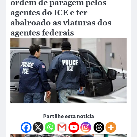
ordem de paragem pelos
agentes do ICE e ter
abalroado as viaturas dos
agentes federais
Partilhe esta notícia