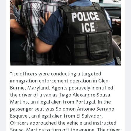
“ice officers were conducting a targeted
immigration enforcement operation in Glen
Burnie, Maryland. Agents positively identified
the driver of a van as Tiago Alexandre Sousa-
Martins, an illegal alien from Portugal. In the
passenger seat was Solomon Antonio Serrano-
Esquivel, an illegal alien from El Salvador.
Officers approached the vehicle and instructed
Sousa-Martins to turn off the engine. The driver