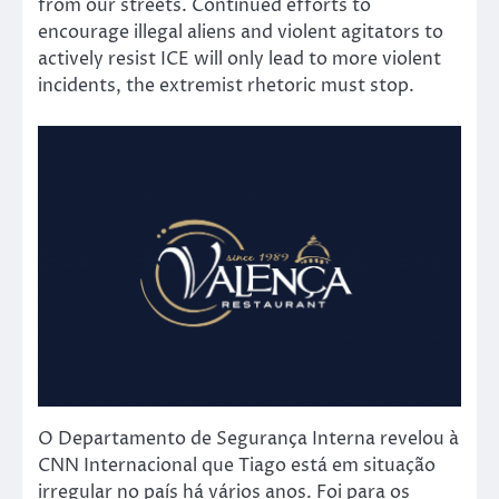
from our streets. Continued efforts to
encourage illegal aliens and violent agitators to
actively resist ICE will only lead to more violent
incidents, the extremist rhetoric must stop.
O Departamento de Segurança Interna revelou à
CNN Internacional que Tiago está em situação
irregular no país há vários anos. Foi para os