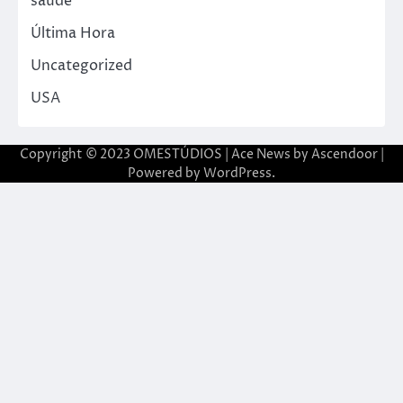
saude
Última Hora
Uncategorized
USA
Copyright © 2023 OMESTÚDIOS | Ace News by
Ascendoor
|
Powered by
WordPress
.