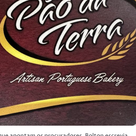
que apontam os procuradores, Bolton escrevia,