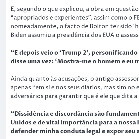
E, segundo o que explicou, a obra em questão
“apropriados e experientes”, assim como o FB
nomeadamente, o facto de Bolton ter sido ‘
Biden assumiu a presidência dos EUA o assess
“E depois veio o ‘Trump 2’, personificando 
disse uma vez: ‘Mostra-me o homem e eu m
Ainda quanto às acusações, o antigo assesso
apenas “em si e nos seus diários, mas sim no
adversários para garantir que é ele que dita a
“Dissidência e discordância são fundament
Unidos e de vital importância para a nossa
defender minha conduta legal e expor seu