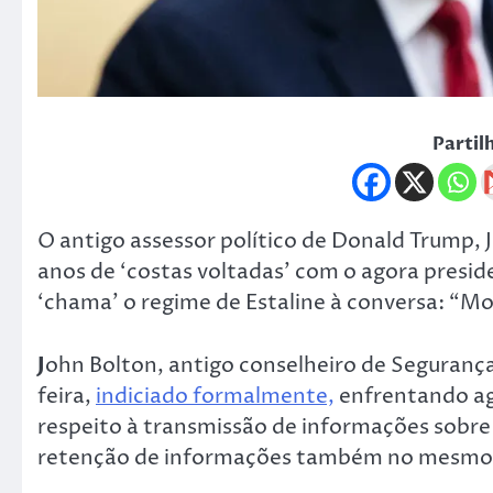
Partil
O antigo assessor político de Donald Trump, 
anos de ‘costas voltadas’ com o agora presid
‘chama’ o regime de Estaline à conversa: “
J
ohn Bolton, antigo conselheiro de Segurança
feira,
indiciado formalmente,
enfrentando ago
respeito à transmissão de informações sobre
retenção de informações também no mesmo 