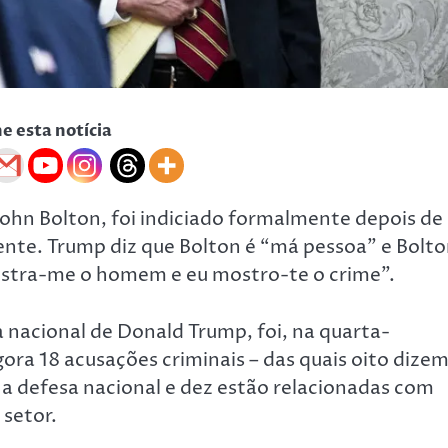
he esta notícia
John Bolton, foi indiciado formalmente depois de
ente. Trump diz que Bolton é “má pessoa” e Bolt
Mostra-me o homem e eu mostro-te o crime”.
 nacional de Donald Trump, foi, na quarta-
ra 18 acusações criminais – das quais oito dize
 a defesa nacional e dez estão relacionadas com
setor.