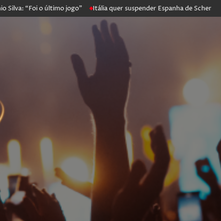
oi o último jogo”
Itália quer suspender Espanha de Schengen. Madrid