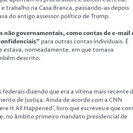
 e trabalho na Casa Branca, passando-as depois
sa do antigo assessor político de Trump.
is não governamentais, como contas de e-mail 
confidenciais”
para outras contas individuais. É
ue estava, nomeadamente, em que tomava
mbém descrito.
s federais dizendo que era a vítima mais recente 
mento de Justiça. Ainda de acordo com a CNN
re It All Happened’, livro que escreveu e que con
, no âmbito primeiro mandato presidencial de