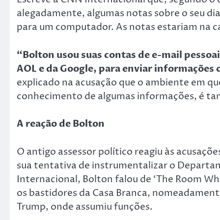
alegadamente, algumas notas sobre o seu dia
para um computador. As notas estariam na ca
“Bolton usou suas contas de e-mail pessoa
AOL e da Google, para enviar informações 
explicado na acusação que o ambiente em q
conhecimento de algumas informações, é ta
A reação de Bolton
O antigo assessor político reagiu às acusaçõe
sua tentativa de instrumentalizar o Departa
Internacional, Bolton falou de ‘The Room Whe
os bastidores da Casa Branca, nomeadamente
Trump, onde assumiu funções.