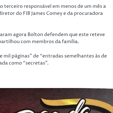
 o terceiro responsável em menos de um mês a
-diretor do FIB James Comey e da procuradora
ciaram agora Bolton defendem que este reteve
 partilhou com membros da família.
e mil páginas” de “entradas semelhantes às de
cada como “secretas”.