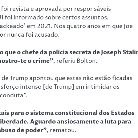
 foi revista e aprovada por responsáveis
I foi informado sobre certos assuntos,
hackeado’ em 2021. Nos quatro anos em que Joe
or nunca foi acusado.
o que o chefe da polícia secreta de Joseph Stali
ostro-te o crime”
, referiu Bolton.
r de Trump apontou que estas não estão ficadas
 esforço intenso [de Trump] em intimidar os
 conduta”.
ais para o sistema constitucional dos Estados
 liberdade. Aguardo ansiosamente a luta para
 abuso de poder”
, rematou.