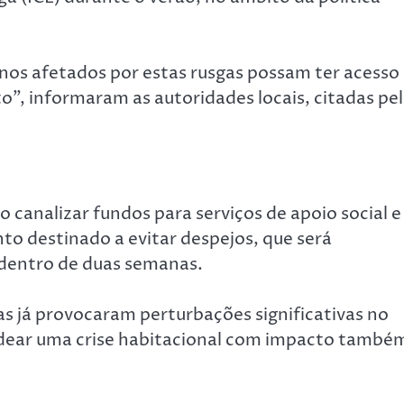
linos afetados por estas rusgas possam ter acesso
to”, informaram as autoridades locais, citadas pe
canalizar fundos para serviços de apoio social e
to destinado a evitar despejos, que será
’ dentro de duas semanas.
s já provocaram perturbações significativas no
adear uma crise habitacional com impacto també