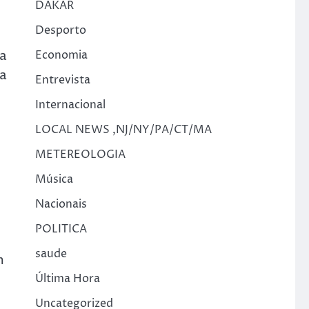
DAKAR
Desporto
 a
Economia
la
Entrevista
Internacional
LOCAL NEWS ,NJ/NY/PA/CT/MA
METEREOLOGIA
Música
Nacionais
POLITICA
saude
m
Última Hora
Uncategorized