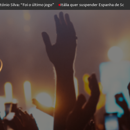
Silva: “Foi o último jogo”
Itália quer suspender Espanha de Schengen