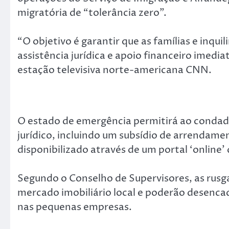
migratória de “tolerância zero”.
“O objetivo é garantir que as famílias e inqui
assistência jurídica e apoio financeiro imedia
estação televisiva norte-americana CNN.
O estado de emergência permitirá ao condado 
jurídico, incluindo um subsídio de arrendamen
disponibilizado através de um portal ‘online
Segundo o Conselho de Supervisores, as rusga
mercado imobiliário local e poderão desenc
nas pequenas empresas.