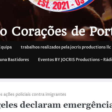
o Corações de Por
Equipa
trabalhos realizados pela jocris productions llc
una Bastidores
Eventos BY JOCRIS Productions – Rádi
 ações policiais contra imigrantes
geles declaram emergênci