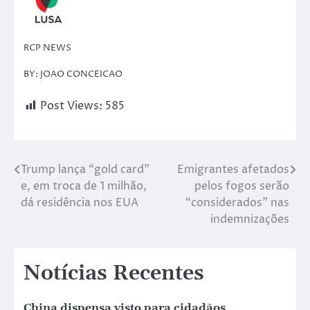
RCP NEWS
BY: JOAO CONCEICAO
Post Views:
585
Trump lança “gold card”
Emigrantes afetados
e, em troca de 1 milhão,
pelos fogos serão
dá residência nos EUA
“considerados” nas
indemnizações
Notícias Recentes
China dispensa visto para cidadãos