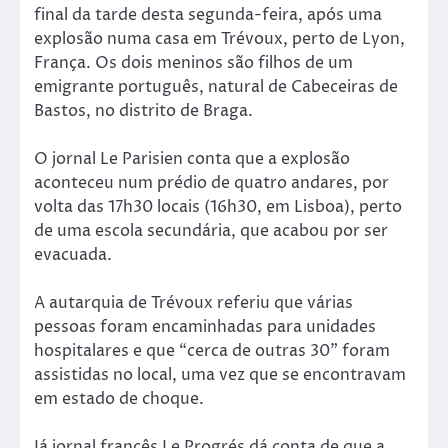
final da tarde desta segunda-feira, após uma
explosão numa casa em Trévoux, perto de Lyon,
França. Os dois meninos são filhos de um
emigrante português, natural de Cabeceiras de
Bastos, no distrito de Braga.
O jornal Le Parisien conta que a explosão
aconteceu num prédio de quatro andares, por
volta das 17h30 locais (16h30, em Lisboa), perto
de uma escola secundária, que acabou por ser
evacuada.
A autarquia de Trévoux referiu que várias
pessoas foram encaminhadas para unidades
hospitalares e que “cerca de outras 30” foram
assistidas no local, uma vez que se encontravam
em estado de choque.
Já jornal francês Le Progrés dá conta de que a