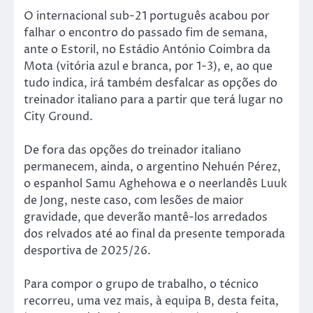
O internacional sub-21 português acabou por
falhar o encontro do passado fim de semana,
ante o Estoril, no Estádio António Coimbra da
Mota (vitória azul e branca, por 1-3), e, ao que
tudo indica, irá também desfalcar as opções do
treinador italiano para a partir que terá lugar no
City Ground.
De fora das opções do treinador italiano
permanecem, ainda, o argentino Nehuén Pérez,
o espanhol Samu Aghehowa e o neerlandês Luuk
de Jong, neste caso, com lesões de maior
gravidade, que deverão mantê-los arredados
dos relvados até ao final da presente temporada
desportiva de 2025/26.
Para compor o grupo de trabalho, o técnico
recorreu, uma vez mais, à equipa B, desta feita,