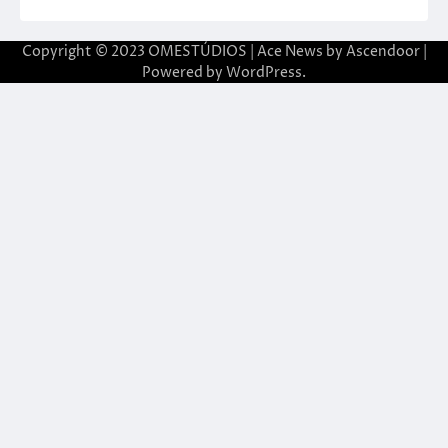
Copyright © 2023 OMESTÚDIOS | Ace News by
Ascendoor
|
Powered by
WordPress
.