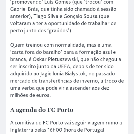
‘promovendo’ Luís Gomes (que ‘trocou’ com
Gabriel Brás, que tinha sido chamado à sessão
anterior), Tiago Silva e Gonçalo Sousa (que
voltaram a ter a oportunidade de trabalhar de
perto junto dos ‘graúdos’).
Quem treinou com normalidade, mas é uma
‘carta fora do baralho’ para a formação azul e
branca, é Oskar Pietuszewski, que não chegou a
ser inscrito junto da UEFA, depois de ter sido
adquirido ao Jagiellonia Bialystok, no passado
mercado de transferências de inverno, a troco de
uma verba que pode vir a ascender aos dez
milhões de euros.
A agenda do FC Porto
A comitiva do FC Porto vai seguir viagem rumo a
Inglaterra pelas 16h00 (hora de Portugal