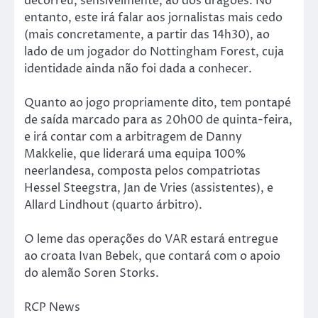
decorreu, sensivelmente, ao dos dragões. No
entanto, este irá falar aos jornalistas mais cedo
(mais concretamente, a partir das 14h30), ao
lado de um jogador do Nottingham Forest, cuja
identidade ainda não foi dada a conhecer.
Quanto ao jogo propriamente dito, tem pontapé
de saída marcado para as 20h00 de quinta-feira,
e irá contar com a arbitragem de Danny
Makkelie, que liderará uma equipa 100%
neerlandesa, composta pelos compatriotas
Hessel Steegstra, Jan de Vries (assistentes), e
Allard Lindhout (quarto árbitro).
O leme das operações do VAR estará entregue
ao croata Ivan Bebek, que contará com o apoio
do alemão Soren Storks.
RCP News