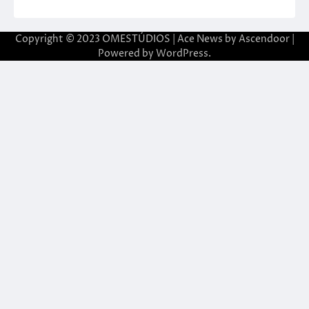
Copyright © 2023 OMESTÚDIOS | Ace News by
Ascendoor
|
Powered by
WordPress
.