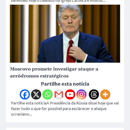
defendeu hoje o celibato na Igreja Católica e insistiu…
Moscovo promete investigar ataque a
aeródromos estratégicos
Partilhe esta notícia
Partilhe esta notíciaA Presidência da Rússia disse hoje que vai
fazer tudo o que for possível para esclarecer o ataque
ucraniano…