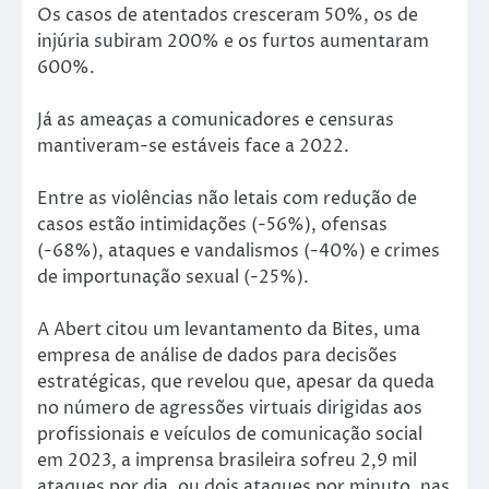
Os casos de atentados cresceram 50%, os de
injúria subiram 200% e os furtos aumentaram
600%.
Já as ameaças a comunicadores e censuras
mantiveram-se estáveis face a 2022.
Entre as violências não letais com redução de
casos estão intimidações (-56%), ofensas
(-68%), ataques e vandalismos (-40%) e crimes
de importunação sexual (-25%).
A Abert citou um levantamento da Bites, uma
empresa de análise de dados para decisões
estratégicas, que revelou que, apesar da queda
no número de agressões virtuais dirigidas aos
profissionais e veículos de comunicação social
em 2023, a imprensa brasileira sofreu 2,9 mil
ataques por dia, ou dois ataques por minuto, nas