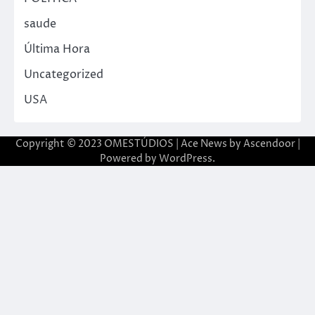
saude
Última Hora
Uncategorized
USA
Copyright © 2023 OMESTÚDIOS | Ace News by
Ascendoor
|
Powered by
WordPress
.