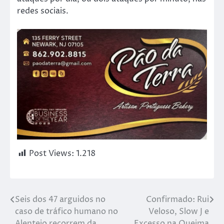
redes sociais.
Post Views:
1.218
Seis dos 47 arguidos no
Confirmado: Rui
caso de tráfico humano no
Veloso, Slow J e
Alentejo recorrem da
Excesso na Queima