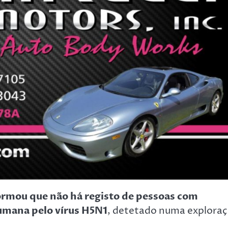
ormou que não há registo de pessoas com
humana pelo vírus H5N1
, detetado numa explora