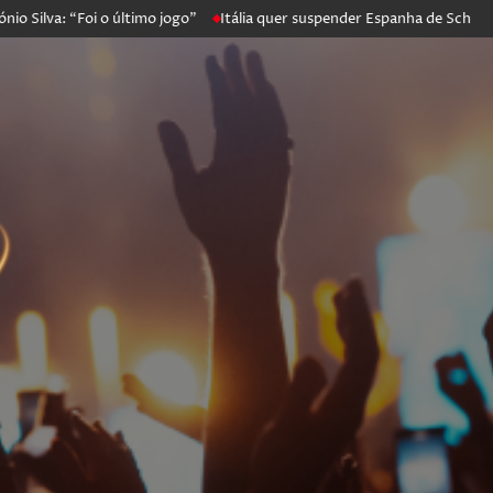
 “Foi o último jogo”
Itália quer suspender Espanha de Schengen. Mad