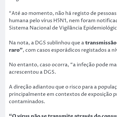
“Até ao momento, não há registo de pessoas 
humana pelo vírus H5N1, nem foram notificad
Sistema Nacional de Vigilância Epidemiológi
Na nota, a DGS sublinhou que a
transmissão
raro”
, com casos esporádicos registados a nív
No entanto, caso ocorra, “a infeção pode ma
acrescentou a DGS.
A direção adiantou que o risco para a popula
principalmente em contextos de exposição pr
contaminados.
“O vírus não se transmite através do cons