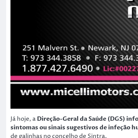
Já hoje, a
Direção-Geral da Saúde (DGS) inf
sintomas ou sinais sugestivos de infeção 
de galinhas no concelho de Sintra.