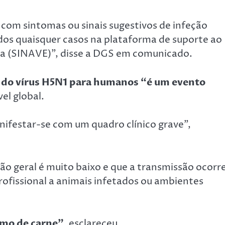
com sintomas ou sinais sugestivos de infeção
os quaisquer casos na plataforma de suporte ao
ca (SINAVE)”, disse a DGS em comunicado.
 do vírus H5N1 para humanos “é um evento
el global.
nifestar-se com um quadro clínico grave”,
ção geral é muito baixo e que a transmissão ocorr
ofissional a animais infetados ou ambientes
umo de carne”
, esclareceu.