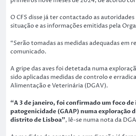
primeiros nove meses de 2024, de acordo com
O CFS disse já ter contactado as autoridade
situação e as informações emitidas pela Org
“Serão tomadas as medidas adequadas em res
comunicado.
A gripe das aves foi detetada numa exploraçã
sido aplicadas medidas de controlo e erradic
Alimentação e Veterinária (DGAV).
“A 3 de janeiro, foi confirmado um foco de i
patogenicidade (GAAP) numa exploração de 
distrito de Lisboa”
, lê-se numa nota da DG