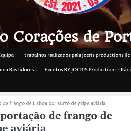
o Corações de Por
Equipa
trabalhos realizados pela jocris productions llc
una Bastidores
Eventos BY JOCRIS Productions – Rádi
de frango de Lisboa por surto de gripe aviária
portação de frango de
pe aviária