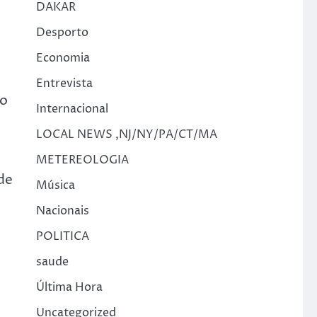
DAKAR
Desporto
Economia
Entrevista
 o
Internacional
LOCAL NEWS ,NJ/NY/PA/CT/MA
METEREOLOGIA
de
Música
Nacionais
POLITICA
saude
Última Hora
Uncategorized