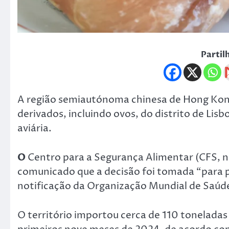
Partil
A região semiautónoma chinesa de Hong Kong
derivados, incluindo ovos, do distrito de Lis
aviária.
O
Centro para a Segurança Alimentar (CFS, n
comunicado que a decisão foi tomada “para p
notificação da Organização Mundial de Saúd
O território importou cerca de 110 toneladas