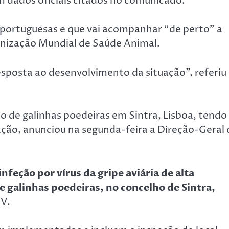
 dados oficiais citados no comunicado.
s portuguesas e que vai acompanhar “de perto” a
anização Mundial de Saúde Animal.
posta ao desenvolvimento da situação”, referiu
o de galinhas poedeiras em Sintra, Lisboa, tendo
ação, anunciou na segunda-feira a Direção-Geral 
nfeção por vírus da gripe aviária de alta
galinhas poedeiras, no concelho de Sintra,
AV.