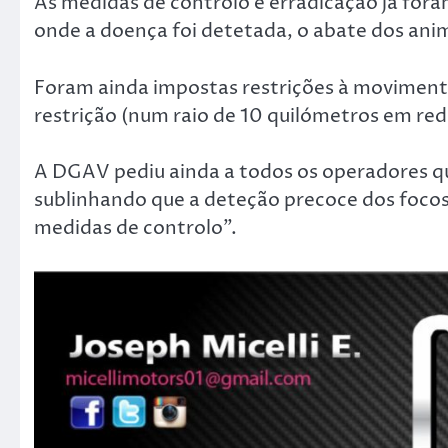
As medidas de controlo e erradicação já for
onde a doença foi detetada, o abate dos anim
Foram ainda impostas restrições à moviment
restrição (num raio de 10 quilómetros em redo
A DGAV pediu ainda a todos os operadores q
sublinhando que a deteção precoce dos focos
medidas de controlo”.