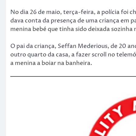
No dia 26 de maio, terça-feira, a polícia f
dava conta da presença de uma criança em p
menina bebé que tinha sido deixada sozinha 
O pai da criança, Seffan Mederious, de 20 a
outro quarto da casa, a fazer scroll no tele
a menina a boiar na banheira.