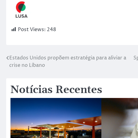
Post Views:
248
Estados Unidos propõem estratégia para aliviar a
S
crise no Líbano
Notícias Recentes