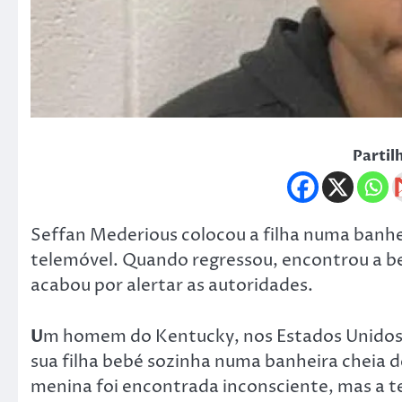
Partil
Seffan Mederious colocou a filha numa banhe
telemóvel. Quando regressou, encontrou a beb
acabou por alertar as autoridades.
U
m homem do Kentucky, nos Estados Unidos d
sua filha bebé sozinha numa banheira cheia d
menina foi encontrada inconsciente, mas a t