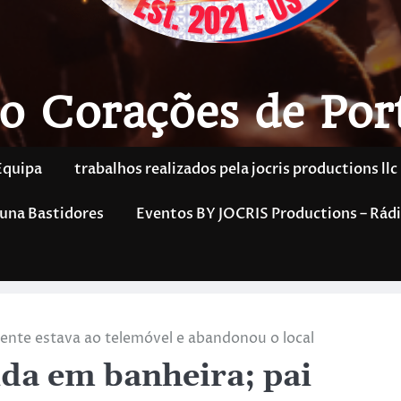
o Corações de Por
Equipa
trabalhos realizados pela jocris productions llc
una Bastidores
Eventos BY JOCRIS Productions – Rádi
ente estava ao telemóvel e abandonou o local
da em banheira; pai