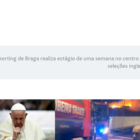
porting de Braga realiza estágio de uma semana no centro
seleções ingl