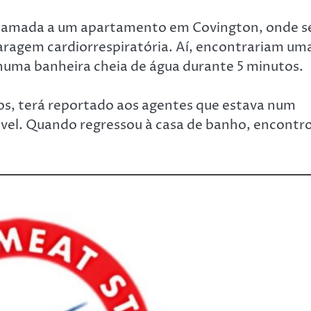
oi chamada a um apartamento em Covington, onde s
aragem cardiorrespiratória. Aí, encontrariam um
numa banheira cheia de água durante 5 minutos.
nos, terá reportado aos agentes que estava num
móvel. Quando regressou à casa de banho, encontr