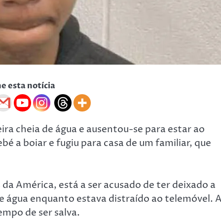
he esta notícia
ira cheia de água e ausentou-se para estar ao
é a boiar e fugiu para casa de um familiar, que
a América, está a ser acusado de ter deixado a
e água enquanto estava distraído ao telemóvel. 
empo de ser salva.