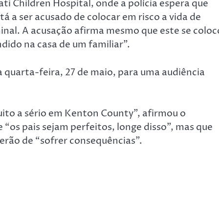
ti Children Hospital, onde a polícia espera que
tá a ser acusado de colocar em risco a vida de
inal. A acusação afirma mesmo que este se coloc
dido na casa de um familiar”.
quarta-feira, 27 de maio, para uma audiência
ito a sério em Kenton County”, afirmou o
“os pais sejam perfeitos, longe disso”, mas que
erão de “sofrer consequências”.