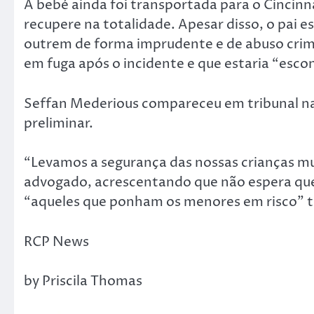
A bebé ainda foi transportada para o Cincinna
recupere na totalidade. Apesar disso, o pai es
outrem de forma imprudente e de abuso crim
em fuga após o incidente e que estaria “escon
Seffan Mederious compareceu em tribunal na 
preliminar.
“Levamos a segurança das nossas crianças mu
advogado, acrescentando que não espera que 
“aqueles que ponham os menores em risco” t
RCP News
by Priscila Thomas