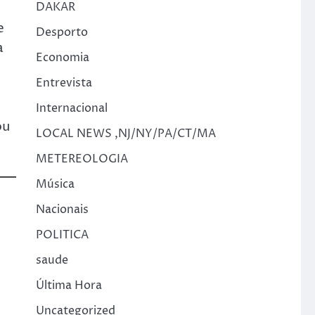
DAKAR
e
Desporto
a
Economia
Entrevista
Internacional
ou
LOCAL NEWS ,NJ/NY/PA/CT/MA
METEREOLOGIA
Música
Nacionais
POLITICA
saude
Última Hora
Uncategorized