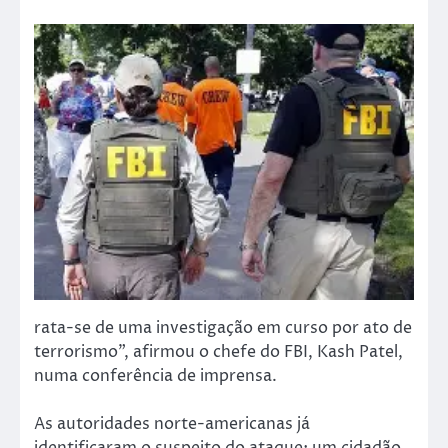
rata-se de uma investigação em curso por ato de
terrorismo”, afirmou o chefe do FBI, Kash Patel,
numa conferência de imprensa.
As autoridades norte-americanas já
identificaram o suspeito do ataque: um cidadão