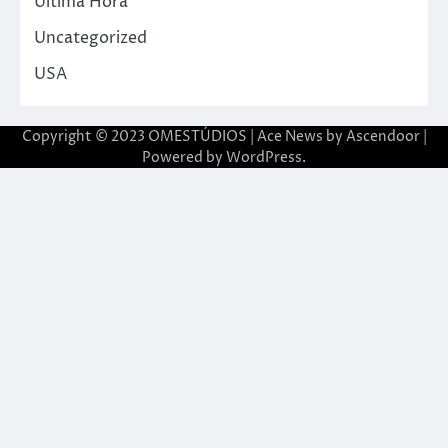
Última Hora
Uncategorized
USA
Copyright © 2023 OMESTÚDIOS | Ace News by
Ascendoor
|
Powered by
WordPress
.