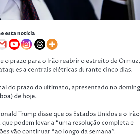
he esta notícia
o prazo para o Irão reabrir o estreito de Ormuz
aques a centrais elétricas durante cinco dias.
inal do prazo do ultimato, apresentado no domin
boa) de hoje.
ald Trump disse que os Estados Unidos e o Irão
, que podem levar a “uma resolução completa e
ções vão continuar “ao longo da semana”.