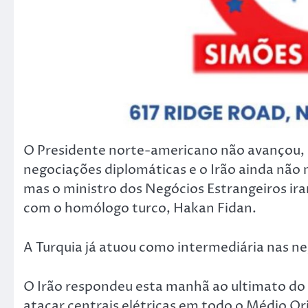
O Presidente norte-americano não avançou, 
negociações diplomáticas e o Irão ainda não 
mas o ministro dos Negócios Estrangeiros ira
com o homólogo turco, Hakan Fidan.
A Turquia já atuou como intermediária nas n
O Irão respondeu esta manhã ao ultimato do 
atacar centrais elétricas em todo o Médio Or