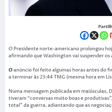
Partil
O Presidente norte-americano prolongou hoje 
afirmando que Washington vai suspender os at
O
anúncio foi feito algumas horas antes do f
a terminar às 23:44 TMG (mesma hora em Lis
Numa mensagem publicada em maiúsculas, Don
tiveram “conversas muito boas e produtivas”
total” da guerra, adiantando que as negocia