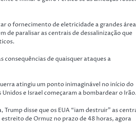
ar o fornecimento de eletricidade a grandes área
m de paralisar as centrais de dessalinização que
ticos.
s consequências de quaisquer ataques a
erra atingiu um ponto inimaginável no início do
os Unidos e Israel começaram a bombardear o Irão
Trump disse que os EUA “iam destruir” as centr
 o estreito de Ormuz no prazo de 48 horas, agora