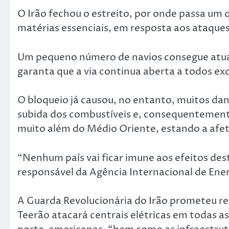
O Irão fechou o estreito, por onde passa um 
matérias essenciais, em resposta aos ataques 
Um pequeno número de navios consegue atua
garanta que a via continua aberta a todos exce
O bloqueio já causou, no entanto, muitos d
subida dos combustíveis e, consequentemente
muito além do Médio Oriente, estando a afet
“Nenhum país vai ficar imune aos efeitos dest
responsável da Agência Internacional de Energ
A Guarda Revolucionária do Irão prometeu r
Teerão atacará centrais elétricas em todas as