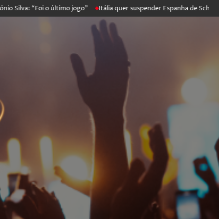
: “Foi o último jogo”
Itália quer suspender Espanha de Schengen. Ma