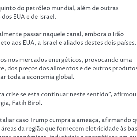
quinto do petróleo mundial, além de outras
dos EUA e de Israel.
lmente passar naquele canal, embora o Irão
to aos EUA, a Israel e aliados destes dois países.
anos nos mercados energéticos, provocando uma
, dos preços dos alimentos e de outros produto
ar toda a economia global.
a crise se esta continuar neste sentido”, afirmou
ia, Fatih Birol.
etaliar caso Trump cumpra a ameaça, afirmando q
 áreas da região que fornecem eletricidade às ba