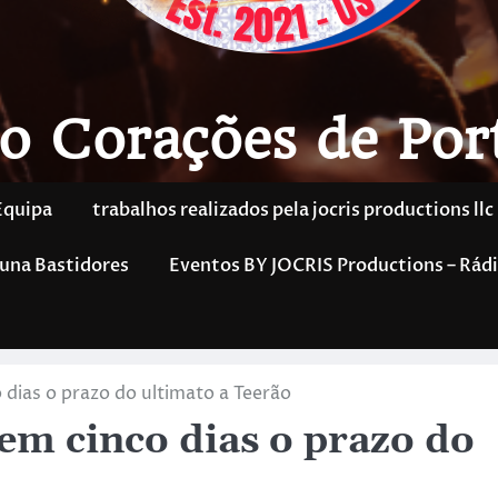
o Corações de Por
Equipa
trabalhos realizados pela jocris productions llc
una Bastidores
Eventos BY JOCRIS Productions – Rádi
dias o prazo do ultimato a Teerão
m cinco dias o prazo do