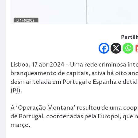
Partil
Lisboa, 17 abr 2024 – Uma rede criminosa int
branqueamento de capitais, ativa há oito ano
desmantelada em Portugal e Espanha e detidos
(PJ).
A ‘Operação Montana’ resultou de uma cooper
de Portugal, coordenadas pela Europol, que 
março.