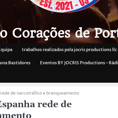
o Corações de Por
Equipa
trabalhos realizados pela jocris productions llc
una Bastidores
Eventos BY JOCRIS Productions – Rádi
 rede de narcotráfico e branqueamento
Espanha rede de
eamento