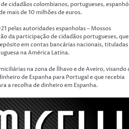
 de cidadãos colombianos, portugueses, espanhó
de mais de 10 milhões de euros.
2021 pelas autoridades espanholas – Mossos
ação da participação de cidadãos portugueses, que
depósito em contas bancárias nacionais, tituladas
tuguesa na América Latina.
ciliárias na zona de Ílhavo e de Aveiro, visando 
 dinheiro de Espanha para Portugal e que recebia
ara a recolha de dinheiro em Espanha.