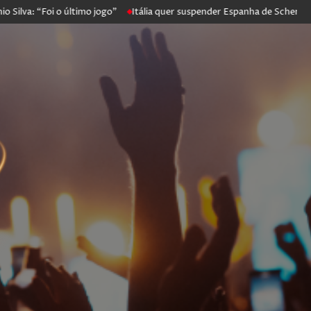
 “Foi o último jogo”
Itália quer suspender Espanha de Schengen. Mad