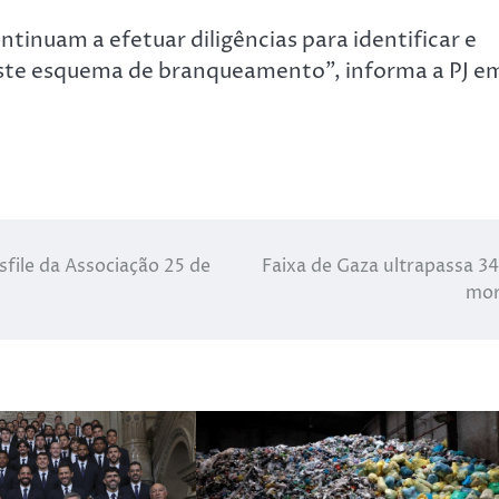
tinuam a efetuar diligências para identificar e
 este esquema de branqueamento”, informa a PJ e
sfile da Associação 25 de
Faixa de Gaza ultrapassa 34
mor