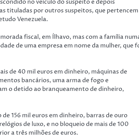
escondido no veículo do suspeito e depois
 tituladas por outros suspeitos, que pertencem
retudo Venezuela.
a morada fiscal, em Ílhavo, mas com a família num
iedade de uma empresa em nome da mulher, que f
is de 40 mil euros em dinheiro, máquinas de
cumentos bancários, uma arma de fogo e
gam o detido ao branqueamento de dinheiro,
de 156 mil euros em dinheiro, barras de ouro
e relógios de luxo, e no bloqueio de mais de 100
ior a três milhões de euros.