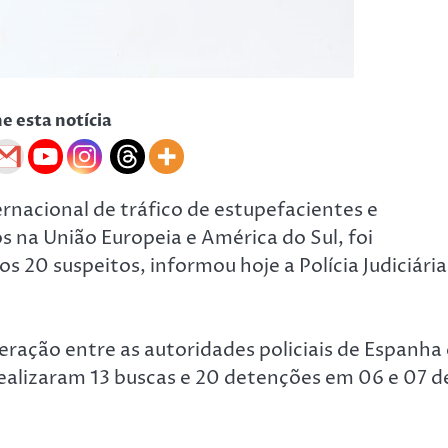
he esta notícia
ernacional de tráfico de estupefacientes e
s na União Europeia e América do Sul, foi
 20 suspeitos, informou hoje a Polícia Judiciária
ação entre as autoridades policiais de Espanha 
realizaram 13 buscas e 20 detenções em 06 e 07 d