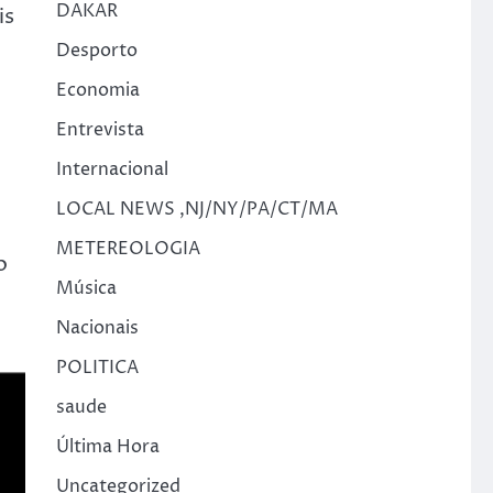
DAKAR
is
Desporto
Economia
Entrevista
Internacional
LOCAL NEWS ,NJ/NY/PA/CT/MA
METEREOLOGIA
o
Música
Nacionais
POLITICA
saude
Última Hora
Uncategorized