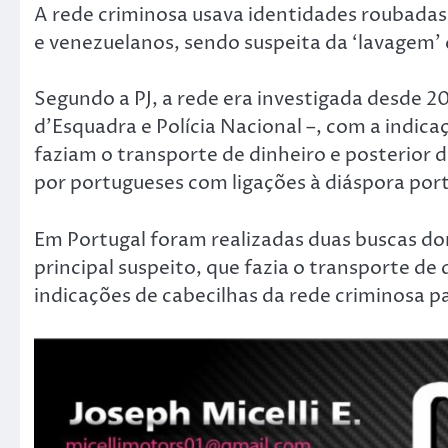
A rede criminosa usava identidades roubadas
e venezuelanos, sendo suspeita da ‘lavagem’ 
Segundo a PJ, a rede era investigada desde 
d’Esquadra e Polícia Nacional –, com a indic
faziam o transporte de dinheiro e posterior 
por portugueses com ligações à diáspora por
Em Portugal foram realizadas duas buscas domi
principal suspeito, que fazia o transporte de
indicações de cabecilhas da rede criminosa p