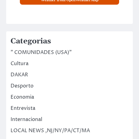
Weather from OpenWeatherMap
Categorias
" COMUNIDADES (USA)"
Cultura
DAKAR
Desporto
Economia
Entrevista
Internacional
LOCAL NEWS ,NJ/NY/PA/CT/MA