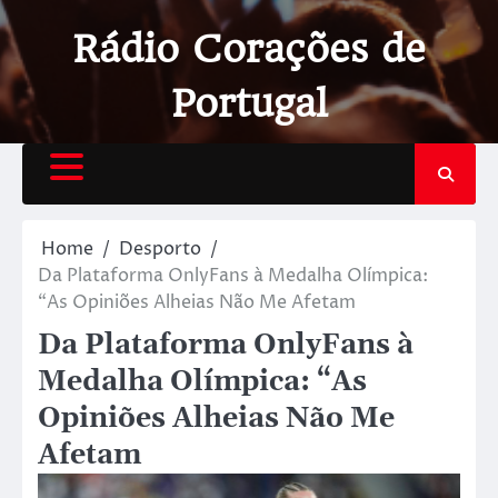
Rádio Corações de
Portugal
Home
Desporto
Da Plataforma OnlyFans à Medalha Olímpica:
“As Opiniões Alheias Não Me Afetam
Da Plataforma OnlyFans à
Medalha Olímpica: “As
Opiniões Alheias Não Me
Afetam