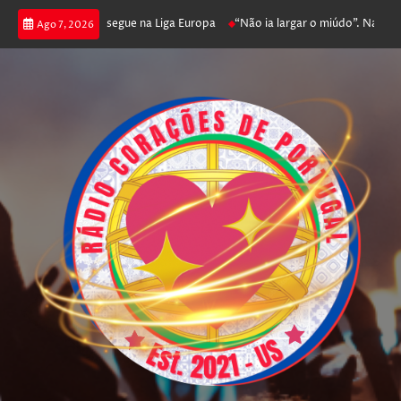
joga poker e prossegue na Liga Europa
“Não ia largar o miúdo”. Nadador-
Ago 7, 2026