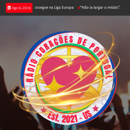
a joga poker e prossegue na Liga Europa
“Não ia largar o miúdo”. Nadado
Ago 6, 2026