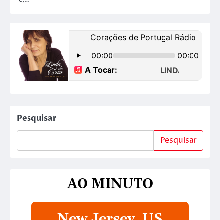
e,…
Pesquisar
Pesquisar
AO MINUTO
New Jersey, US