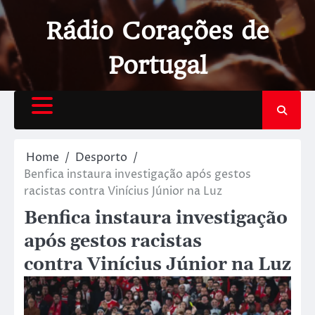
Rádio Corações de
Portugal
Home
Desporto
Benfica instaura investigação após gestos
racistas contra Vinícius Júnior na Luz
Benfica instaura investigação
após gestos racistas
contra Vinícius Júnior na Luz