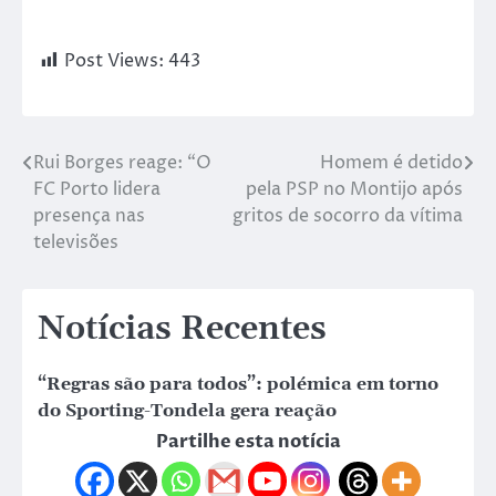
Post Views:
443
Rui Borges reage: “O
Homem é detido
FC Porto lidera
pela PSP no Montijo após
presença nas
gritos de socorro da vítima
televisões
Notícias Recentes
“Regras são para todos”: polémica em torno
do Sporting-Tondela gera reação
Partilhe esta notícia