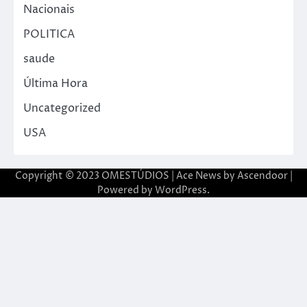
Nacionais
POLITICA
saude
Última Hora
Uncategorized
USA
Copyright © 2023 OMESTÚDIOS | Ace News by
Ascendoor
|
Powered by
WordPress
.