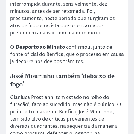
interrompida durante, sensivelmente, dez
minutos, antes de ser retomada. Foi,
precisamente, neste período que surgiram os
atos de índole racista que os encarnados
pretendem analisar com maior minúcia.
O
Desporto ao Minuto
confirmou, junto de
fonte oficial do Benfica, que o processo em causa
já decorre nos devidos trâmites.
José Mourinho também ‘debaixo de
fogo’
Gianluca Prestianni tem estado no ‘olho do
furacão’, face ao sucedido, mas não é o único. O
próprio treinador do Benfica, José Mourinho,
tem sido alvo de críticas provenientes de
diversos quadrantes, na sequência da maneira
como procurou defender o jogador, na