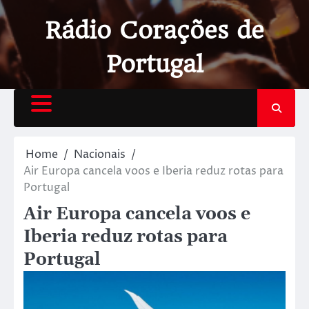
Rádio Corações de
Portugal
Home
Nacionais
Air Europa cancela voos e Iberia reduz rotas para
Portugal
Air Europa cancela voos e
Iberia reduz rotas para
Portugal