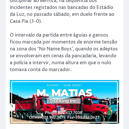
disciplinar ao Benfica, na sequência dos
incidentes registados nas bancadas do Estádio
da Luz, no passado sábado, em duelo frente ao
Casa Pia (3-0).
O intervalo da partida entre águias e gansos
ficou marcada por momentos de enorme tensão
na zona dos ‘No Name Boys’, quando os adeptos
se envolveram em cenas da pancadaria, levando
a polícia a intervir, numa altura em que o nulo
tomava conta do marcador.