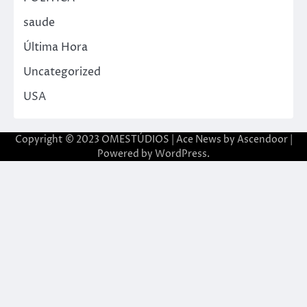
saude
Última Hora
Uncategorized
USA
Copyright © 2023 OMESTÚDIOS | Ace News by
Ascendoor
|
Powered by
WordPress
.