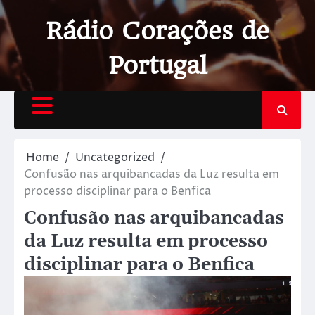
Rádio Corações de
Portugal
Home
Uncategorized
Confusão nas arquibancadas da Luz resulta em
processo disciplinar para o Benfica
Confusão nas arquibancadas
da Luz resulta em processo
disciplinar para o Benfica