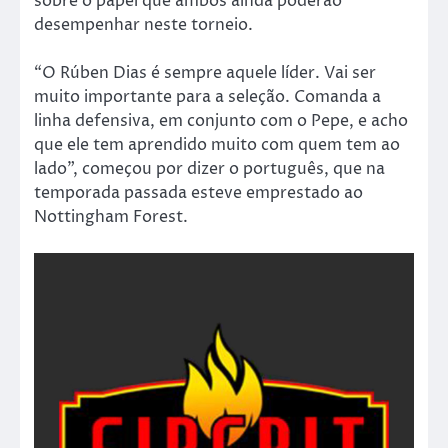
sobre o papel que ambos ainda poderão
desempenhar neste torneio.
“O Rúben Dias é sempre aquele líder. Vai ser
muito importante para a seleção. Comanda a
linha defensiva, em conjunto com o Pepe, e acho
que ele tem aprendido muito com quem tem ao
lado”, começou por dizer o português, que na
temporada passada esteve emprestado ao
Nottingham Forest.