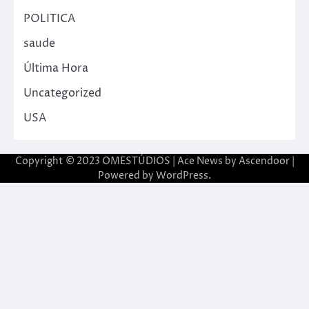
POLITICA
saude
Última Hora
Uncategorized
USA
Copyright © 2023 OMESTÚDIOS | Ace News by
Ascendoor
|
Powered by
WordPress
.