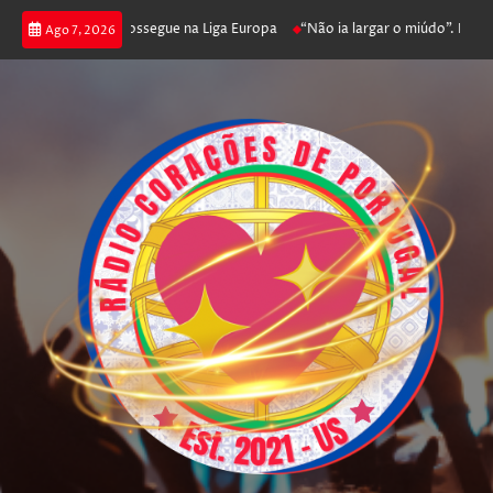
ca joga poker e prossegue na Liga Europa
“Não ia largar o miúdo”. Nadado
Ago 7, 2026