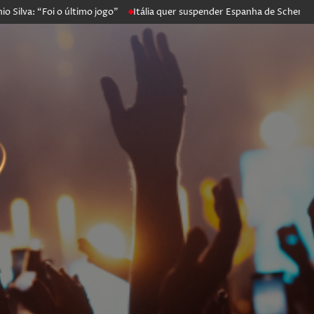
 “Foi o último jogo”
Itália quer suspender Espanha de Schengen. Mad