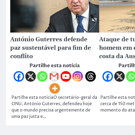
António Guterres defende
Ataque de t
paz sustentável para fim de
homem em e
conflito
costa da Aus
Partilhe esta notícia
Partil
Partilhe esta notíciaO secretário-geral da
Partilhe esta not
ONU, António Guterres, defendeu hoje
cerca de 150 met
que o mundo precisa urgentemente de
momento do ata
uma paz justa e…
Copyrig