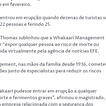
o em fevereiro.
entrou em erupção quando dezenas de turistas s
2 pessoas e ferindo 25.
los Thomas sublinhou que a Whakaari Management
r “expor qualquer pessoa ao risco de morte ou
ida virtualmente pela agência de notícias EFE.
gement, nas mãos da família desde 1936, comete
s junto de especialistas para reduzir os riscos
akaari pudesse entrar em erupção a qualquer
rte e ferimentos graves”, afirmou o magistrado,
a empresa relacionada com a segurança dos