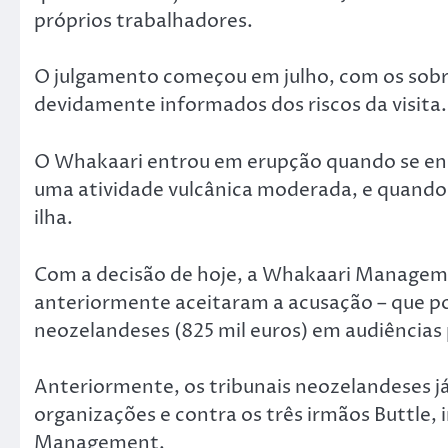
próprios trabalhadores.
O julgamento começou em julho, com os sob
devidamente informados dos riscos da visita.
O Whakaari entrou em erupção quando se enco
uma atividade vulcânica moderada, e quando 
ilha.
Com a decisão de hoje, a Whakaari Managemen
anteriormente aceitaram a acusação – que po
neozelandeses (825 mil euros) em audiências 
Anteriormente, os tribunais neozelandeses já
organizações e contra os três irmãos Buttle,
Management.