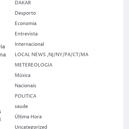
DAKAR
Desporto
Economia
Entrevista
Internacional
ia
 na
LOCAL NEWS ,NJ/NY/PA/CT/MA
METEREOLOGIA
Música
Nacionais
POLITICA
saude
s
Última Hora
i
Uncategorized