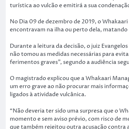
turística ao vulcão e emitirá a sua condenaçã
No Dia 09 de dezembro de 2019, o Whakaari 
encontravam na ilha ou perto dela, matando 2
Durante a leitura da decisão, o juiz Evange
não tomou as medidas necessárias para evita
ferimentos graves”, segundo a audiência segu
O magistrado explicou que a Whakaari Mana
um erro grave ao não procurar mais informaçõe
ligados à atividade vulcânica.
“Não deveria ter sido uma surpresa que o Wh
momento e sem aviso prévio, com risco de mo
que também rejeitou outra acusação contra 