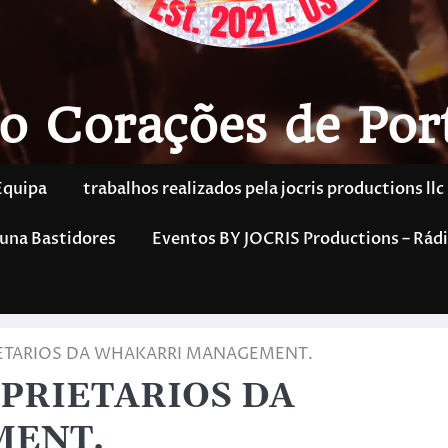
o Corações de Por
Equipa
trabalhos realizados pela jocris productions llc
una Bastidores
Eventos BY JOCRIS Productions – Rádi
ETARIOS DA WHAKARRI MANAGEMENT.
PRIETARIOS DA
MENT.