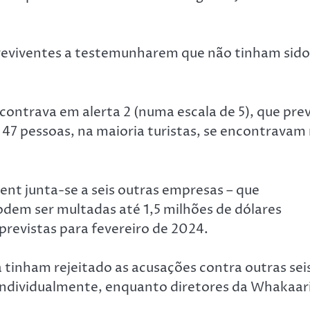
reviventes a testemunharem que não tinham sido
ntrava em alerta 2 (numa escala de 5), que prev
47 pessoas, na maioria turistas, se encontravam
t junta-se a seis outras empresas – que
dem ser multadas até 1,5 milhões de dólares
previstas para fevereiro de 2024.
 tinham rejeitado as acusações contra outras sei
 individualmente, enquanto diretores da Whakaar