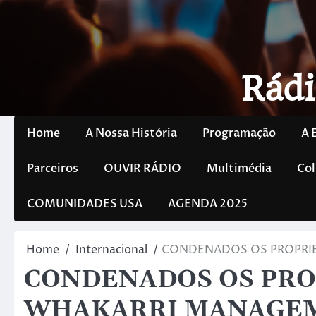
Rádi
Home
A Nossa História
Programação
A 
Parceiros
OUVIR RÁDIO
Multimédia
Col
COMUNIDADES USA
AGENDA 2025
Home
Internacional
CONDENADOS OS PROPRI
CONDENADOS OS PRO
WHAKARRI MANAGE