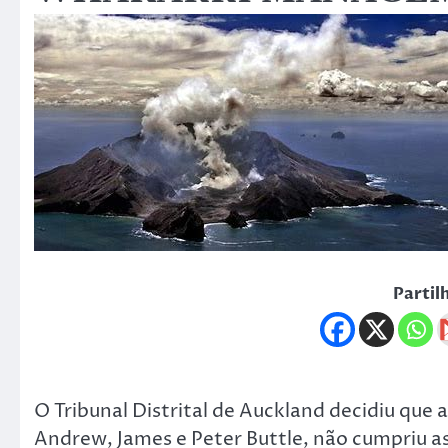
Partil
O Tribunal Distrital de Auckland decidiu qu
Andrew, James e Peter Buttle, não cumpriu as