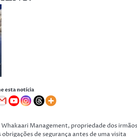
he esta notícia
e a Whakaari Management, propriedade dos irmão
 obrigações de segurança antes de uma visita