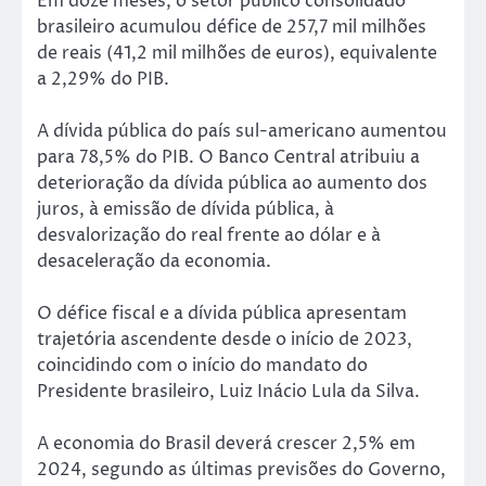
Em doze meses, o setor público consolidado
brasileiro acumulou défice de 257,7 mil milhões
de reais (41,2 mil milhões de euros), equivalente
a 2,29% do PIB.
A dívida pública do país sul-americano aumentou
para 78,5% do PIB. O Banco Central atribuiu a
deterioração da dívida pública ao aumento dos
juros, à emissão de dívida pública, à
desvalorização do real frente ao dólar e à
desaceleração da economia.
O défice fiscal e a dívida pública apresentam
trajetória ascendente desde o início de 2023,
coincidindo com o início do mandato do
Presidente brasileiro, Luiz Inácio Lula da Silva.
A economia do Brasil deverá crescer 2,5% em
2024, segundo as últimas previsões do Governo,