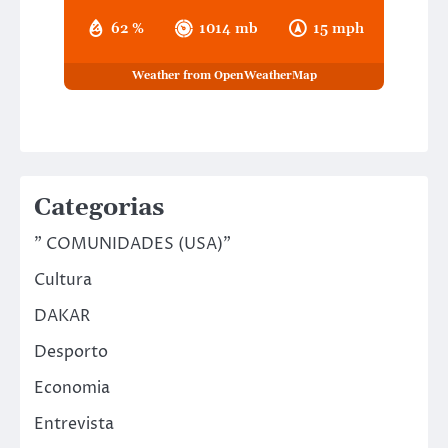
62 %
1014 mb
15 mph
Weather from OpenWeatherMap
Categorias
" COMUNIDADES (USA)"
Cultura
DAKAR
Desporto
Economia
Entrevista