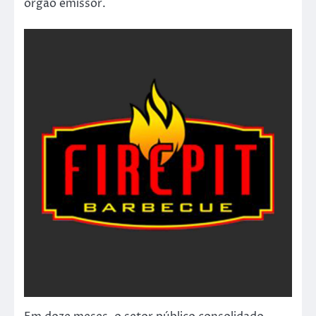
órgão emissor.