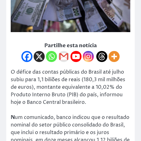
Partilhe esta notícia
O défice das contas públicas do Brasil até julho
subiu para 1,1 biliões de reais (180,3 mil milhões
de euros), montante equivalente a 10,02% do
Produto Interno Bruto (PIB) do país, informou
hoje o Banco Central brasileiro.
N
um comunicado, banco indicou que o resultado
nominal do setor público consolidado do Brasil,
que inclui o resultado primário e os juros
nominais, em doze meses alcançou 1,12 biliões de