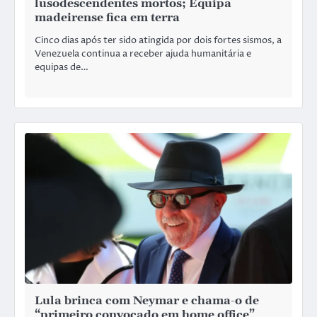
lusodescendentes mortos; Equipa
madeirense fica em terra
Cinco dias após ter sido atingida por dois fortes sismos, a
Venezuela continua a receber ajuda humanitária e
equipas de…
Lula brinca com Neymar e chama-o de
“primeiro convocado em home office”