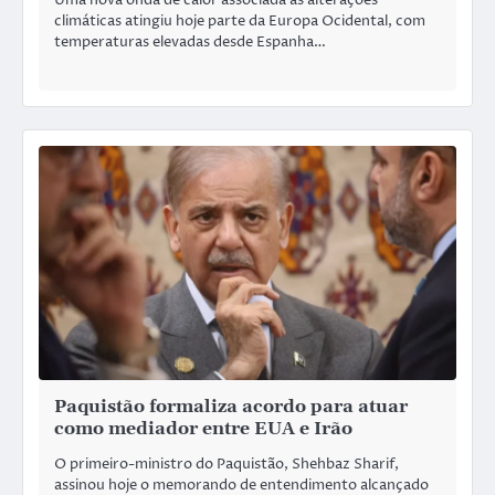
Uma nova onda de calor associada às alterações
climáticas atingiu hoje parte da Europa Ocidental, com
temperaturas elevadas desde Espanha…
Paquistão formaliza acordo para atuar
como mediador entre EUA e Irão
O primeiro-ministro do Paquistão, Shehbaz Sharif,
assinou hoje o memorando de entendimento alcançado