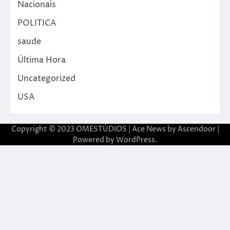
Nacionais
POLITICA
saude
Última Hora
Uncategorized
USA
Copyright © 2023 OMESTÚDIOS | Ace News by
Ascendoor
|
Powered by
WordPress
.