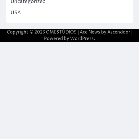
Uncategorized
USA
Copyright © 2023 OMESTÚDIOS | Ace News by
Ascendoor
|
Powered by
WordPress
.