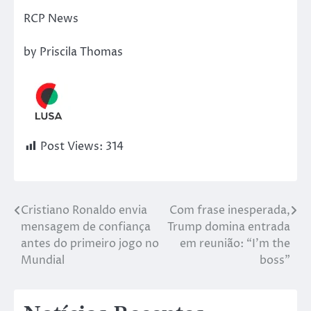
RCP News
by Priscila Thomas
Post Views:
314
Cristiano Ronaldo envia
Com frase inesperada,
mensagem de confiança
Trump domina entrada
antes do primeiro jogo no
em reunião: “I’m the
Mundial
boss”