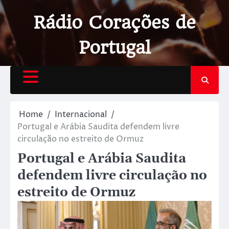
Rádio Corações de
Portugal
Home
Internacional
Portugal e Arábia Saudita defendem livre
circulação no estreito de Ormuz
Portugal e Arábia Saudita
defendem livre circulação no
estreito de Ormuz