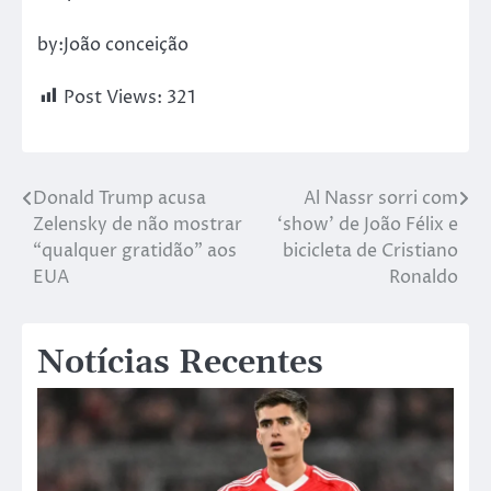
by:João conceição
Post Views:
321
Donald Trump acusa
Al Nassr sorri com
Zelensky de não mostrar
‘show’ de João Félix e
“qualquer gratidão” aos
bicicleta de Cristiano
EUA
Ronaldo
Notícias Recentes