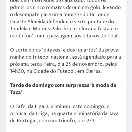
dois bem marcados de cada lado. Todos os
primeiros cinco remates deram em golo, levando
o desempate para uma ‘morte súbita’, onde
Duarte Almeida defendeu o sexto pontapé do
Tondela e Mateus Palmério a colocar a festa em
modo ‘on’ com a passagem aos oitavos de final.
O sorteio dos ‘oitavos’ e dos ‘quartos’ da prova-
rainha do futebol nacional, está agendado para a
próxima terça-feira, dia 25 de novembro, pelas
14h30, na Cidade do Futebol, em Oeiras.
Tarde de domingo com surpresas ‘à moda da
Taça’
O Fafe, da Liga 3, eliminou, este domingo, o
Arouca, da I Liga, na quarta eliminatória da Taça
de Portugal, com um triunfo, por 2-1.