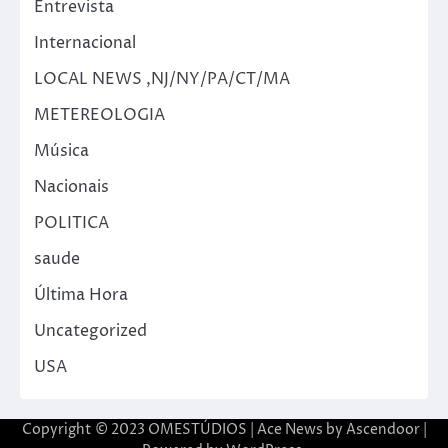
Entrevista
Internacional
LOCAL NEWS ,NJ/NY/PA/CT/MA
METEREOLOGIA
Música
Nacionais
POLITICA
saude
Última Hora
Uncategorized
USA
Copyright © 2023 OMESTÚDIOS | Ace News by
Ascendoor
|