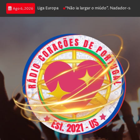
r e prossegue na Liga Europa
“Não ia largar o miúdo”. Nadador-salvador 
Ago 6, 2026