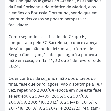
mais do que os ingleses do Arsenal, os espanhóis
da Real Sociedad e do Atlético de Madrid, e os
alemães do Borussia Dortmund, sendo que em
nenhum dos casos se podem perspetivar
facilidades.
Como segundo classificado, do Grupo H,
conquistado pelo FC Barcelona, o único cabeça
de série que não pode defrontar, o ‘onze’ de
Sérgio Conceição já sabe que jogará a primeira
mão em casa, em 13, 14, 20 ou 21 de fevereiro de
2024.
Os encontros da segunda mão dos oitavos de
final, fase que os ‘dragões’ vão disputar pela 14.ª
vez, repetindo 2003/04 (época em que esta fase
se estreou), 2004/05, 2006/07, 2007/08,
2008/09, 2009/10, 2012/13, 2014/15, 2016/17,
2017/18, 2018/19, 2020/21 e 2022/23, realizam-