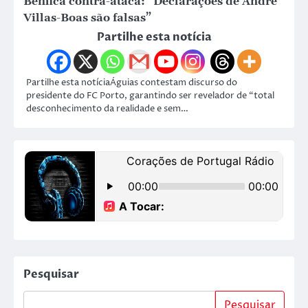
Benfica contra-ataca: “Declarações de André
Villas-Boas são falsas”
Partilhe esta notícia
Partilhe esta notíciaÁguias contestam discurso do
presidente do FC Porto, garantindo ser revelador de “total
desconhecimento da realidade e sem…
Pesquisar
Pesquisar