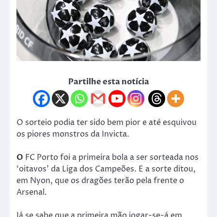
Partilhe esta notícia
O sorteio podia ter sido bem pior e até esquivou
os piores monstros da Invicta.
O
FC Porto foi a primeira bola a ser sorteada nos
‘oitavos’ da Liga dos Campeões. E a sorte ditou,
em Nyon, que os dragões terão pela frente o
Arsenal.
Já se sabe que a primeira mão jogar-se-á em