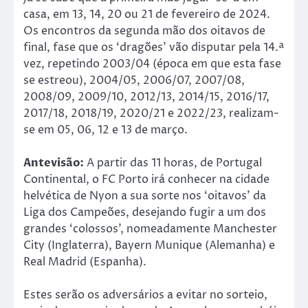
casa, em 13, 14, 20 ou 21 de fevereiro de 2024.
Os encontros da segunda mão dos oitavos de
final, fase que os ‘dragões’ vão disputar pela 14.ª
vez, repetindo 2003/04 (época em que esta fase
se estreou), 2004/05, 2006/07, 2007/08,
2008/09, 2009/10, 2012/13, 2014/15, 2016/17,
2017/18, 2018/19, 2020/21 e 2022/23, realizam-
se em 05, 06, 12 e 13 de março.
Antevisão:
A partir das 11 horas, de Portugal
Continental, o FC Porto irá conhecer na cidade
helvética de Nyon a sua sorte nos ‘oitavos’ da
Liga dos Campeões, desejando fugir a um dos
grandes ‘colossos’, nomeadamente Manchester
City (Inglaterra), Bayern Munique (Alemanha) e
Real Madrid (Espanha).
Estes serão os adversários a evitar no sorteio,