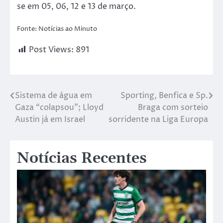
se em 05, 06, 12 e 13 de março.
Fonte: Notícias ao Minuto
Post Views:
891
Sistema de água em
Sporting, Benfica e Sp.
Gaza “colapsou”; Lloyd
Braga com sorteio
Austin já em Israel
sorridente na Liga Europa
Notícias Recentes