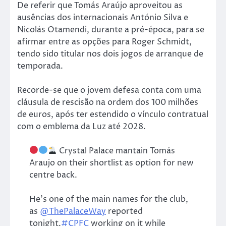
De referir que Tomás Araújo aproveitou as
ausências dos internacionais António Silva e
Nicolás Otamendi, durante a pré-época, para se
afirmar entre as opções para Roger Schmidt,
tendo sido titular nos dois jogos de arranque de
temporada.
Recorde-se que o jovem defesa conta com uma
cláusula de rescisão na ordem dos 100 milhões
de euros, após ter estendido o vínculo contratual
com o emblema da Luz até 2028.
Crystal Palace mantain Tomás
Araujo on their shortlist as option for new
centre back.
He’s one of the main names for the club,
as
@ThePalaceWay
reported
tonight.
#CPFC
working on it while