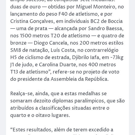
duas de ouro — obtidas por Miguel Monteiro, no
lançamento do peso F40 de atletismo, e por
Cristina Gonçalves, em individuais BC2 de Boccia
— uma de prata — alcançada por Sandro Baessa,
nos 1500 metros T20 de atletismo — e quatro de
bronze — Diogo Cancela, nos 200 metros estilos
SM8 de natação, Luís Costa, no contrarrelógio
H5 de ciclismo de estrada, Djibrilo Iafa, em -73kg
J1 de judo, e Carolina Duarte, nos 400 metros
T13 de atletismo”, refere-se no projeto de voto
do presidente da Assembleia da República.
Realça-se, ainda, que a estas medalhas se
somaram dezoito diplomas paralímpicos, que são
atribuídos a classificações situadas entre o
quarto e o oitavo lugares.
“Estes resultados, além de terem excedido a