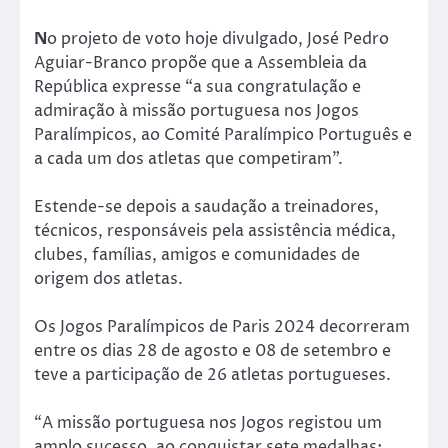
N
o projeto de voto hoje divulgado, José Pedro
Aguiar-Branco propõe que a Assembleia da
República expresse “a sua congratulação e
admiração à missão portuguesa nos Jogos
Paralímpicos, ao Comité Paralímpico Português e
a cada um dos atletas que competiram”.
Estende-se depois a saudação a treinadores,
técnicos, responsáveis pela assistência médica,
clubes, famílias, amigos e comunidades de
origem dos atletas.
Os Jogos Paralímpicos de Paris 2024 decorreram
entre os dias 28 de agosto e 08 de setembro e
teve a participação de 26 atletas portugueses.
“A missão portuguesa nos Jogos registou um
amplo sucesso, ao conquistar sete medalhas: