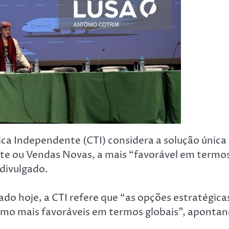
ica Independente (CTI) considera a solução única
te ou Vendas Novas, a mais “favorável em termo
 divulgado.
ado hoje, a CTI refere que “as opções estratégica
omo mais favoráveis em termos globais”, aponta