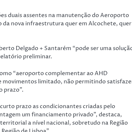
ções duais assentes na manutenção do Aeroporto
da nova infraestrutura quer em Alcochete, quer
erto Delgado + Santarém “pode ser uma solução
elatório preliminar.
m como “aeroporto complementar ao AHD
movimentos limitado, não permitindo satisfaze
o prazo”.
 curto prazo as condicionantes criadas pelo
ntagem um financiamento privado”, destaca,
rritorial a nível nacional, sobretudo na Região
Região de Lisboa”.