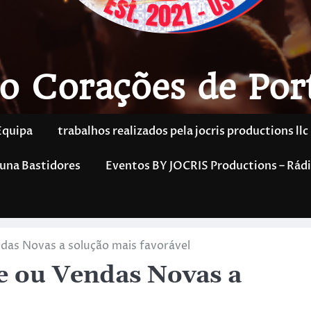
o Corações de Por
Equipa
trabalhos realizados pela jocris productions llc
una Bastidores
Eventos BY JOCRIS Productions – Rádi
das Novas a solução mais favorável
e ou Vendas Novas a