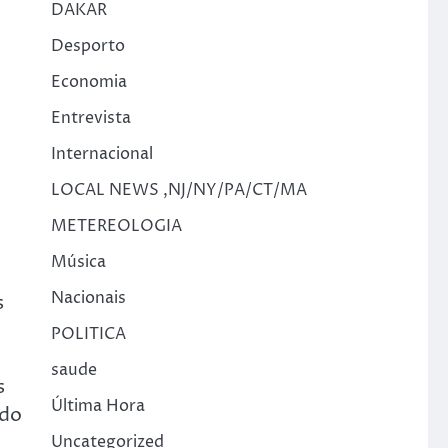
DAKAR
Desporto
Economia
Entrevista
Internacional
LOCAL NEWS ,NJ/NY/PA/CT/MA
METEREOLOGIA
Música
Nacionais
s
POLITICA
saude
s
Última Hora
ndo
Uncategorized