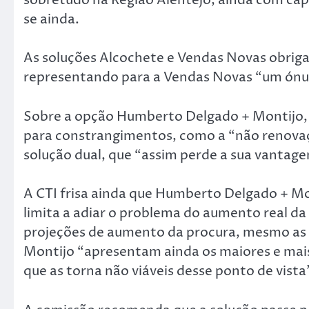
se ainda.
As soluções Alcochete e Vendas Novas obrig
representando para a Vendas Novas “um ónus
Sobre a opção Humberto Delgado + Montijo, 
para constrangimentos, como a “não renova
solução dual, que “assim perde a sua vantag
A CTI frisa ainda que Humberto Delgado + Mo
limita a adiar o problema do aumento real d
projeções de aumento da procura, mesmo as 
Montijo “apresentam ainda os maiores e mais
que as torna não viáveis desse ponto de vista