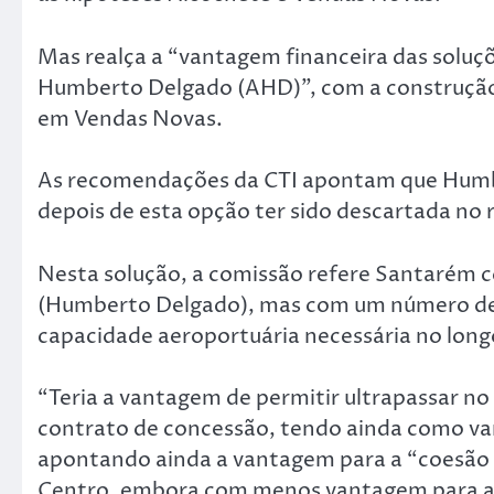
Mas realça a “vantagem financeira das solu
Humberto Delgado (AHD)”, com a construção 
em Vendas Novas.
As recomendações da CTI apontam que Humb
depois de esta opção ter sido descartada no r
Nesta solução, a comissão refere Santaré
(Humberto Delgado), mas com um número de 
capacidade aeroportuária necessária no long
“Teria a vantagem de permitir ultrapassar no
contrato de concessão, tendo ainda como va
apontando ainda a vantagem para a “coesão te
Centro, embora com menos vantagem para a 