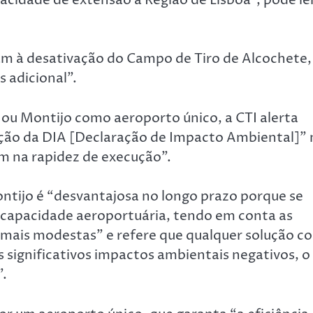
am à desativação do Campo de Tiro de Alcochete,
 adicional”.
ou Montijo como aeroporto único, a CTI alerta
ção da DIA [Declaração de Impacto Ambiental]” 
em na rapidez de execução”.
ntijo é “desvantajosa no longo prazo porque se
a capacidade aeroportuária, tendo em conta as
mais modestas” e refere que qualquer solução c
 significativos impactos ambientais negativos, o
”.