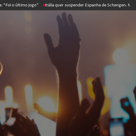
ltimo jogo”
Itália quer suspender Espanha de Schengen. Madrid conv