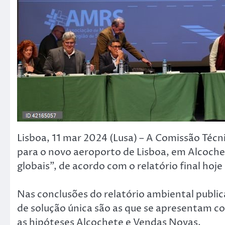
Lisboa, 11 mar 2024 (Lusa) – A Comissão Técn
para o novo aeroporto de Lisboa, em Alcoche
globais”, de acordo com o relatório final hoje
Nas conclusões do relatório ambiental public
de solução única são as que se apresentam c
as hipóteses Alcochete e Vendas Novas.