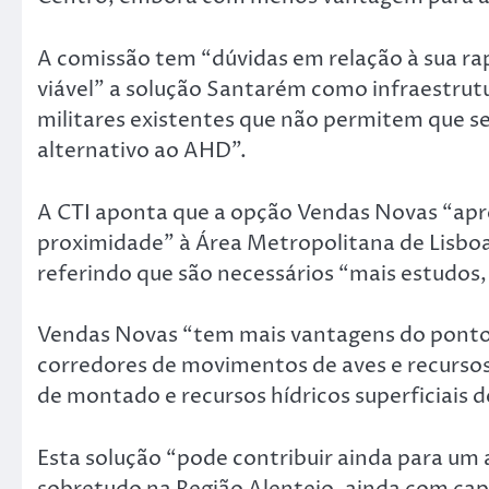
A comissão tem “dúvidas em relação à sua ra
viável” a solução Santarém como infraestrutu
militares existentes que não permitem que s
alternativo ao AHD”.
A CTI aponta que a opção Vendas Novas “a
proximidade” à Área Metropolitana de Lisb
referindo que são necessários “mais estudos
Vendas Novas “tem mais vantagens do ponto
corredores de movimentos de aves e recursos
de montado e recursos hídricos superficiais 
Esta solução “pode contribuir ainda para um a
sobretudo na Região Alentejo, ainda com capa