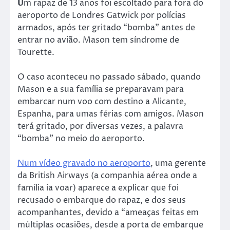
U
m rapaz de 13 anos foi escoltado para fora do
aeroporto de Londres Gatwick por polícias
armados, após ter gritado “bomba” antes de
entrar no avião. Mason tem síndrome de
Tourette.
O caso aconteceu no passado sábado, quando
Mason e a sua família se preparavam para
embarcar num voo com destino a Alicante,
Espanha, para umas férias com amigos. Mason
terá gritado, por diversas vezes, a palavra
“bomba” no meio do aeroporto.
Num vídeo gravado no aeroporto
, uma gerente
da British Airways (a companhia aérea onde a
família ia voar) aparece a explicar que foi
recusado o embarque do rapaz, e dos seus
acompanhantes, devido a “ameaças feitas em
múltiplas ocasiões, desde a porta de embarque