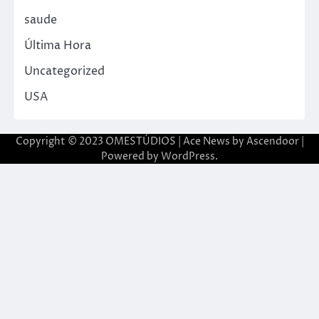
saude
Última Hora
Uncategorized
USA
Copyright © 2023 OMESTÚDIOS | Ace News by
Ascendoor
|
Powered by
WordPress
.