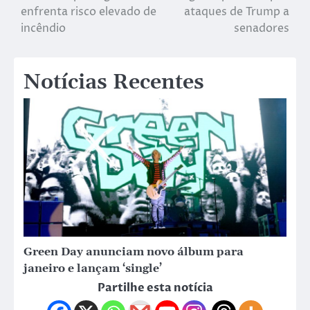
enfrenta risco elevado de
ataques de Trump a
incêndio
senadores
Notícias Recentes
Green Day anunciam novo álbum para
janeiro e lançam ‘single’
Partilhe esta notícia