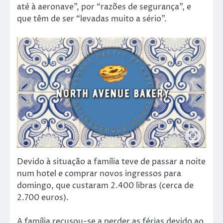
até à aeronave”, por “razões de segurança”, e
que têm de ser “levadas muito a sério”.
Devido à situação a família teve de passar a noite
num hotel e comprar novos ingressos para
domingo, que custaram 2.400 libras (cerca de
2.700 euros).
A família recusou-se a perder as férias devido ao