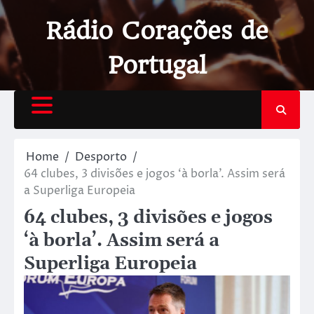
Rádio Corações de
Portugal
Home
Desporto
64 clubes, 3 divisões e jogos ‘à borla’. Assim será
a Superliga Europeia
64 clubes, 3 divisões e jogos
‘à borla’. Assim será a
Superliga Europeia