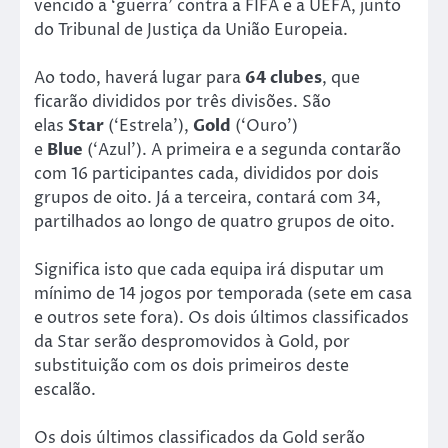
vencido a ‘guerra’ contra a FIFA e a UEFA, junto
do Tribunal de Justiça da União Europeia.
Ao todo, haverá lugar para
64 clubes
, que
ficarão divididos por três divisões. São
elas
Star
(‘Estrela’),
Gold
(‘Ouro’)
e
Blue
(‘Azul’). A primeira e a segunda contarão
com 16 participantes cada, divididos por dois
grupos de oito. Já a terceira, contará com 34,
partilhados ao longo de quatro grupos de oito.
Significa isto que cada equipa irá disputar um
mínimo de 14 jogos por temporada (sete em casa
e outros sete fora). Os dois últimos classificados
da Star serão despromovidos à Gold, por
substituição com os dois primeiros deste
escalão.
Os dois últimos classificados da Gold serão