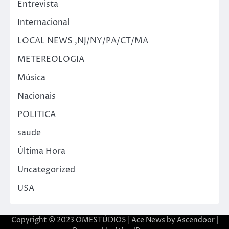
Entrevista
Internacional
LOCAL NEWS ,NJ/NY/PA/CT/MA
METEREOLOGIA
Música
Nacionais
POLITICA
saude
Última Hora
Uncategorized
USA
Copyright © 2023 OMESTÚDIOS | Ace News by
Ascendoor
|