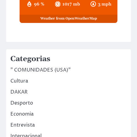
96 %
1017 mb
3 mph
Weather from OpenWeatherMap
Categorias
" COMUNIDADES (USA)"
Cultura
DAKAR
Desporto
Economia
Entrevista
Internacional