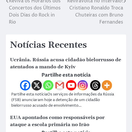
Reviva os Horários dos
Reviravolta no Intervalo:
Concertos dos Últimos
Cristiano Ronaldo Troca
Dois Dias do Rock in
Chuteiras com Bruno
Rio
Fernandes
Notícias Recentes
Ucrânia. Rússia acusa cidadão bielorrusso de
atentados a mando de Kyiv
Partilhe esta notícia
Partilhe esta notíciaOs serviços de informações da Rússia
(FSB) anunciaram hoje a detenção de um cidadão
bielorrusso acusado de envolvimento…
EUA apontados como responsáveis por
ataque a escola primária no Irão