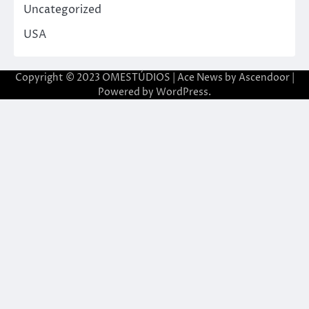
Uncategorized
USA
Copyright © 2023 OMESTÚDIOS | Ace News by
Ascendoor
|
Powered by
WordPress
.