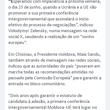
“E
speramos com impaciência a próxima semana,
o dia 25 de junho, quando a Ucrânia e a UE vão
promover a sua primeira conferência
intergovernamental que assinalará o início
efetivo do processo de negociações”, indicou
Volodymyr Zelensky, numa mensagem na rede
social X, saudando a realização de um “sonho
europeu”.
Em Chisinau, a Presidente moldova, Maia Sandu,
também através de mensagem nas redes sociais,
indicou que as autoridades do país “puseram em
marcha todas as recomendações emitidas no
passado pela Comissão Europeia” para garantir a
entrada no bloco comunitário.
“Dois anos após garantir o estatuto de
candidato à adesão, a primeira conferência
intergovernamental Moldova-UE terá lugar no