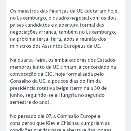
Os ministros das Finanças da UE adotaram hoje,
no Luxemburgo, o quadro negocial com os dois
países candidatos e a abertura formal das
negociações arranca, também no Luxemburgo,
na próxima terça-feira, após a reunião dos
ministros dos Assuntos Europeus da UE.
Na quarta-feira, os embaixadores dos Estados-
membros junto da UE tinham já concordado na
convocação da CIG, hoje formalizada pelo
Conselho da UE, a poucos dias do fim da
presidência rotativa belga (termina a 30 de
junho, seguindo-se a Hungria no segundo
semestre do ano).
No passado dia 07, a Comissão Europeia
considerou que Kiev e Chisinau cumpriam as
condições prévias para a abertura das longas