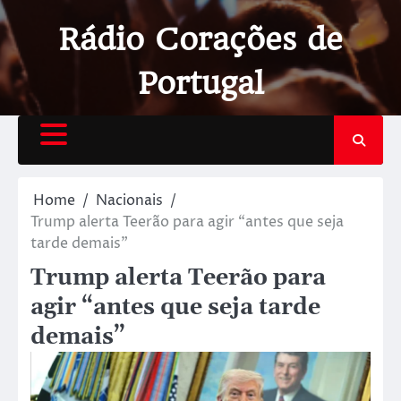
Rádio Corações de
Portugal
Home
Nacionais
Trump alerta Teerão para agir “antes que seja
tarde demais”
Trump alerta Teerão para
agir “antes que seja tarde
demais”