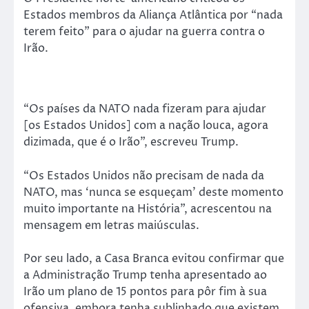
Estados membros da Aliança Atlântica por “nada
terem feito” para o ajudar na guerra contra o
Irão.
“Os países da NATO nada fizeram para ajudar
[os Estados Unidos] com a nação louca, agora
dizimada, que é o Irão”, escreveu Trump.
“Os Estados Unidos não precisam de nada da
NATO, mas ‘nunca se esqueçam’ deste momento
muito importante na História”, acrescentou na
mensagem em letras maiúsculas.
Por seu lado, a Casa Branca evitou confirmar que
a Administração Trump tenha apresentado ao
Irão um plano de 15 pontos para pôr fim à sua
ofensiva, embora tenha sublinhado que existem