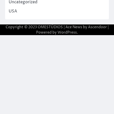
Uncategorized
USA
Copyright © 2023 OMESTÚDIOS | Ace News by
Ascendoor
|
Powered by
WordPress
.