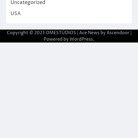
Uncategorized
USA
Copyright © 2023 OMESTÚDIOS | Ace News by
Ascendoor
|
Powered by
WordPress
.