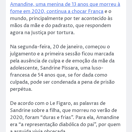
Amandine, uma menina de 13 anos que morreu à
fome em 2020, continua a chocar França
e o
mundo, principalmente por ter acontecido às
mãos da mãe e do padrasto, que respondem
agora na Justiça por tortura.
Na segunda-feira, 20 de janeiro, começou o
julgamento e a primeira sessão ficou marcada
pela ausência de culpa e de emoção da mãe da
adolescente, Sandrine Pissara, uma luso-
francesa de 54 anos que, se for dada como
culpada, pode ser condenada a pena de prisão
perpétua.
De acordo com o Le Figaro, as palavras de
Sandrine sobre a filha, que morreu no verão de
2020, foram “duras e frias”. Para ela, Amandine
era “a representação diabólica do pai”, por quem
a arguida vivia obcecada.