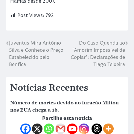
Hamas desde 2007.
Post Views:
792
Juventus Mira António
Do Caso Quenda ao
Silva e Conhece o Preço
‘Amorim Impossível de
Estabelecido pelo
Copiar’: Declarações de
Benfica
Tiago Teixeira
Notícias Recentes
Número de mortes devido ao furacão Milton
nos EUA chega a 16.
Partilhe esta notícia