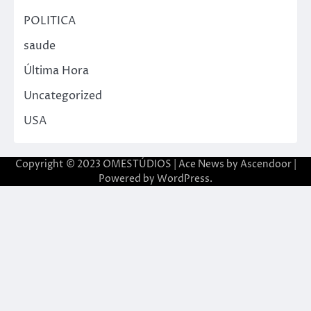
POLITICA
saude
Última Hora
Uncategorized
USA
Copyright © 2023 OMESTÚDIOS | Ace News by
Ascendoor
|
Powered by
WordPress
.