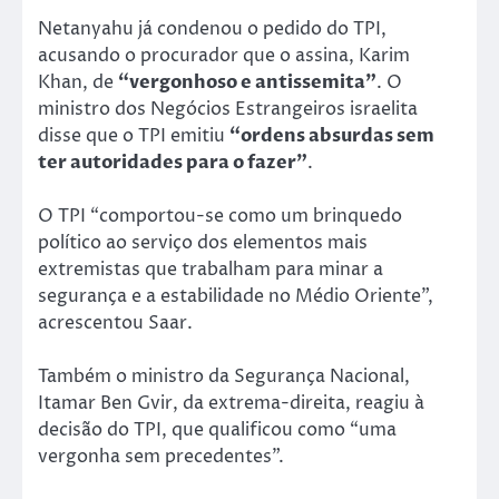
Netanyahu já condenou o pedido do TPI,
acusando o procurador que o assina, Karim
Khan, de
“vergonhoso e antissemita”
. O
ministro dos Negócios Estrangeiros israelita
disse que o TPI emitiu
“ordens absurdas sem
ter autoridades para o fazer”
.
O TPI “comportou-se como um brinquedo
político ao serviço dos elementos mais
extremistas que trabalham para minar a
segurança e a estabilidade no Médio Oriente”,
acrescentou Saar.
Também o ministro da Segurança Nacional,
Itamar Ben Gvir, da extrema-direita, reagiu à
decisão do TPI, que qualificou como “uma
vergonha sem precedentes”.