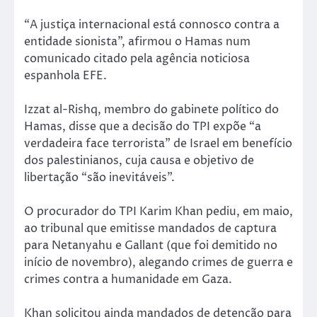
“A justiça internacional está connosco contra a
entidade sionista”, afirmou o Hamas num
comunicado citado pela agência noticiosa
espanhola EFE.
Izzat al-Rishq, membro do gabinete político do
Hamas, disse que a decisão do TPI expõe “a
verdadeira face terrorista” de Israel em benefício
dos palestinianos, cuja causa e objetivo de
libertação “são inevitáveis”.
O procurador do TPI Karim Khan pediu, em maio,
ao tribunal que emitisse mandados de captura
para Netanyahu e Gallant (que foi demitido no
início de novembro), alegando crimes de guerra e
crimes contra a humanidade em Gaza.
Khan solicitou ainda mandados de detenção para