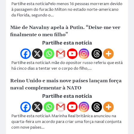
Partilhe esta notíciaPelo menos 16 pessoas morreram devido
à passagem do furacão Milton no estado norte-americano
da Florida, segundo o…
Mãe de Navalny apela à Putin. “Deixe-me ver
finalmente o meu filho”
Partilhe esta notícia
Partilhe esta notíciaA mãe do opositor russo referiu que está
há cinco dias a tentar ver o corpo do filho,…
Reino Unido e mais nove países lançam força
naval complementar à NATO
Partilhe esta notícia
Partilhe esta notíciaA Marinha Real britânica anunciou na
quarta-feira um acordo para criar uma força naval conjunta
com nove países…