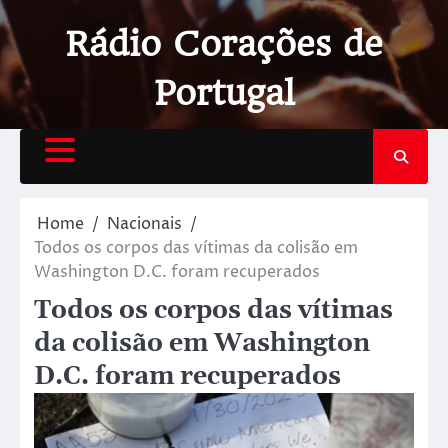
Rádio Corações de
Portugal
Home
Nacionais
Todos os corpos das vítimas da colisão em
Washington D.C. foram recuperados
Todos os corpos das vítimas
da colisão em Washington
D.C. foram recuperados