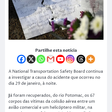
Partilhe esta notícia
A National Transportation Safety Board continua
a investigar a causa do acidente que ocorreu no
dia 29 de janeiro, à noite.
J
á foram recuperados, do rio Potomac, os 67
corpos das vítimas da colisão aérea entre um
avião comercial e um helicóptero militar, na