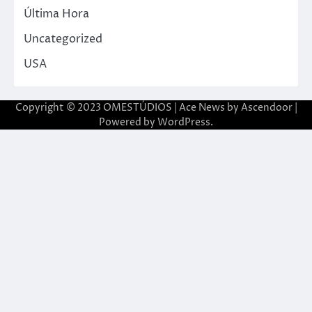
Última Hora
Uncategorized
USA
Copyright © 2023 OMESTÚDIOS | Ace News by
Ascendoor
|
Powered by
WordPress
.