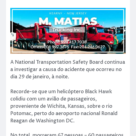
A National Transportation Safety Board continua
a investigar a causa do acidente que ocorreu no
dia 29 de janeiro, à noite.
Recorde-se que um helicóptero Black Hawk
colidiu com um avião de passageiros,
proveniente de Wichita, Kansas, sobre o rio
Potomac, perto do aeroporto nacional Ronald
Reagan de Washington DC.
No total, morreram 67 pessoas – 60 passageiros