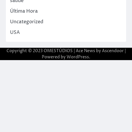
saude
Última Hora
Uncategorized
USA
Copyright © 2023 OMESTÚDIOS | Ace News by
Ascendoor
|
Powered by
WordPress
.