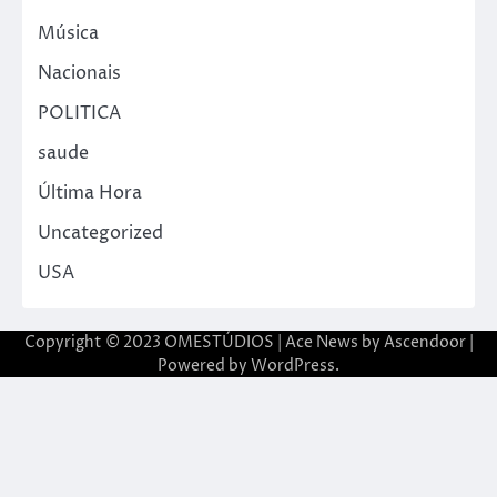
Música
Nacionais
POLITICA
saude
Última Hora
Uncategorized
USA
Copyright © 2023 OMESTÚDIOS | Ace News by
Ascendoor
|
Powered by
WordPress
.