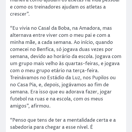
e como os treinadores ajudam os atletas a
crescer”.
“Eu vivia no Casal da Boba, na Amadora, mas
alternava entre viver com o meu pai e com a
minha mãe, a cada semana. Ao início, quando
comecei no Benfica, só jogava duas vezes por
semana, devido ao horário da escola. Jogava com
um grupo mais velho às quartas-feiras, e jogava
com o meu grupo etário na terça-feira.
Treinávamos no Estádio da Luz, nos Pupilos ou
no Casa Pia, e, depois, jogávamos ao fim de
semana. Era isso que eu adorava fazer, jogar
futebol na ruas e na escola, com os meus
amigos”, afirmou.
“Penso que tens de ter a mentalidade certa e a
sabedoria para chegar a esse nível. É