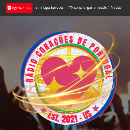
poker e prossegue na Liga Europa
“Não ia largar o miúdo”. Nadador-salva
Ago 8, 2026