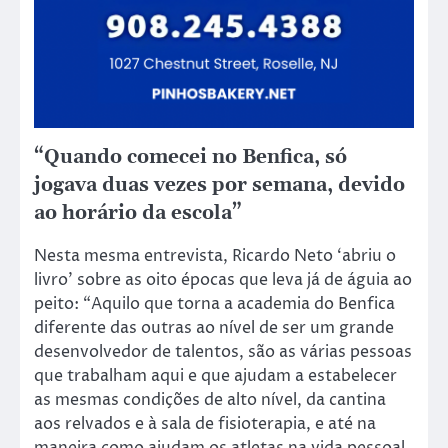
“Quando comecei no Benfica, só
jogava duas vezes por semana, devido
ao horário da escola”
Nesta mesma entrevista, Ricardo Neto ‘abriu o
livro’ sobre as oito épocas que leva já de águia ao
peito: “Aquilo que torna a academia do Benfica
diferente das outras ao nível de ser um grande
desenvolvedor de talentos, são as várias pessoas
que trabalham aqui e que ajudam a estabelecer
as mesmas condições de alto nível, da cantina
aos relvados e à sala de fisioterapia, e até na
maneira como ajudam os atletas na vida pessoal