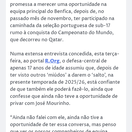
promessa a merecer uma oportunidade na
equipa principal do Benfica, depois de, no
passado mês de novembro, ter participado na
caminhada da seleção portuguesa de sub-17
rumo à conquista do Campeonato do Mundo,
que decorreu no Qatar.
Numa extensa entrevista concedida, esta terça-
feira, ao portal
R.Org
, o defesa-central de
apenas 17 anos de idade assumiu que, depois de
ter visto outros ‘miúdos’ a darem o ‘salto’, na
presente temporada de 2025/26, está confiante
de que também ele poderá fazê-lo, ainda que
confesse que ainda não teve a oportunidade de
privar com José Mourinho.
“Ainda não falei com ele, ainda não tive a
oportunidade de ter essa conversa, mas penso
que ver os nossos companheiros de equipa,