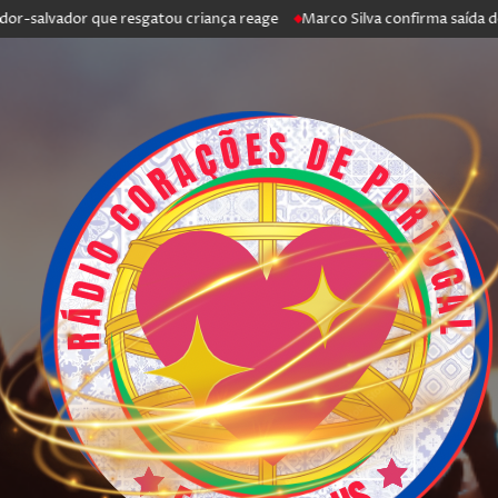
-salvador que resgatou criança reage
Marco Silva confirma saída de Ant