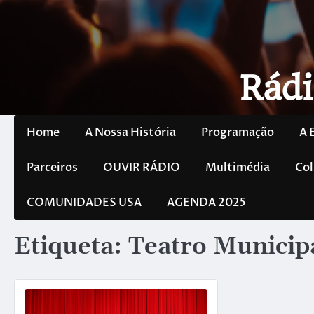
Rádi
Home
A Nossa História
Programação
A 
Parceiros
OUVIR RÁDIO
Multimédia
Col
COMUNIDADES USA
AGENDA 2025
Etiqueta:
Teatro Municip