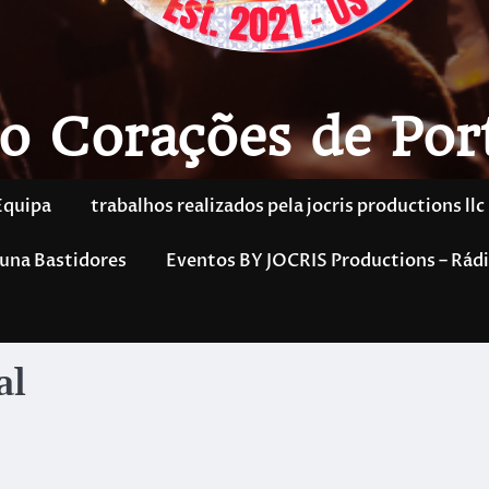
o Corações de Por
Equipa
trabalhos realizados pela jocris productions llc
una Bastidores
Eventos BY JOCRIS Productions – Rádi
al