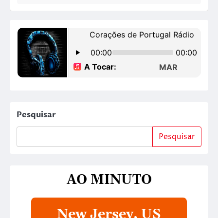
Pesquisar
Pesquisar
AO MINUTO
New Jersey, US