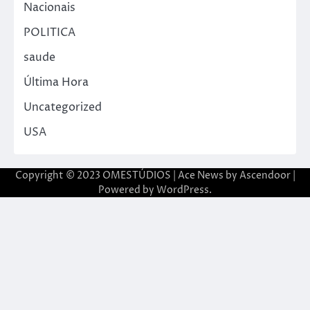
Nacionais
POLITICA
saude
Última Hora
Uncategorized
USA
Copyright © 2023 OMESTÚDIOS | Ace News by
Ascendoor
|
Powered by
WordPress
.