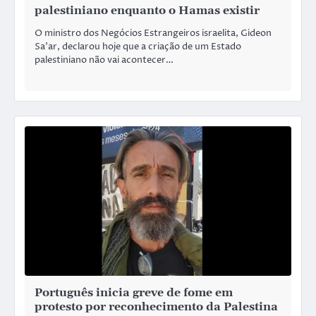
palestiniano enquanto o Hamas existir
O ministro dos Negócios Estrangeiros israelita, Gideon
Sa’ar, declarou hoje que a criação de um Estado
palestiniano não vai acontecer…
Português inicia greve de fome em
protesto por reconhecimento da Palestina