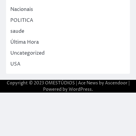
Nacionais
POLITICA
saude
Última Hora
Uncategorized
USA
Copyright © 2023 OMESTÚDIOS | Ace News by
Ascendoor
|
Powered by
WordPress
.