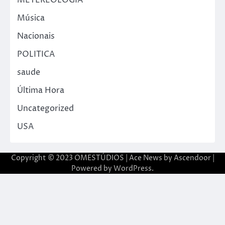
Música
Nacionais
POLITICA
saude
Última Hora
Uncategorized
USA
Copyright © 2023 OMESTÚDIOS | Ace News by
Ascendoor
|
Powered by
WordPress
.