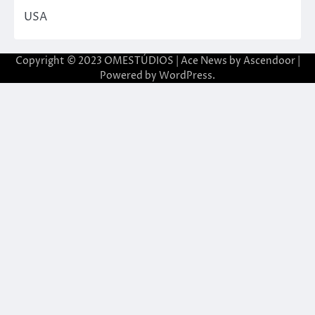
USA
Copyright © 2023 OMESTÚDIOS | Ace News by
Ascendoor
|
Powered by
WordPress
.