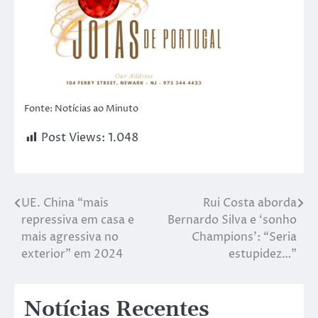
Fonte: Notícias ao Minuto
Post Views:
1.048
UE. China “mais
Rui Costa aborda
repressiva em casa e
Bernardo Silva e ‘sonho
mais agressiva no
Champions’: “Seria
exterior” em 2024
estupidez…”
Notícias Recentes