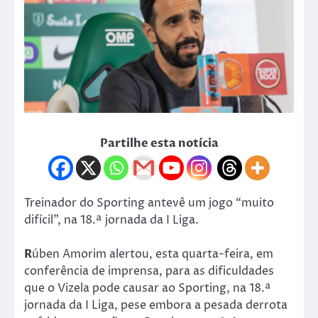
Partilhe esta notícia
Treinador do Sporting antevê um jogo “muito
difícil”, na 18.ª jornada da I Liga.
R
úben Amorim alertou, esta quarta-feira, em
conferência de imprensa, para as dificuldades
que o Vizela pode causar ao Sporting, na 18.ª
jornada da I Liga, pese embora a pesada derrota