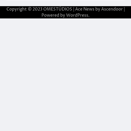
Copyright © 2023 OMESTÚDIOS | Ace News by
Ascendoor
|
Powered by
WordPress
.