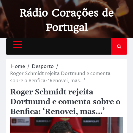
Rádio Corações de
Portugal
Home
Desporto
Roger Schmidt rejeita Dortmund e comenta
sobre o Benfica: ‘Renovei, mas…’
Roger Schmidt rejeita
Dortmund e comenta sobre o
Benfica: ‘Renovei, mas…’