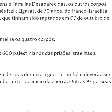
éns e Famílias Desaparecidas, os outros corpos
ês Itzik Elgarat, de 70 anos, do franco-israelita
, que tinham sido raptados em 07 de outubro de
rmelha os quatro corpos.
 600 palestinianos das prisões israelitas à
aza detidos durante a guerra também deverão ser
dos antes do início da guerra. Outras 97 pessoas