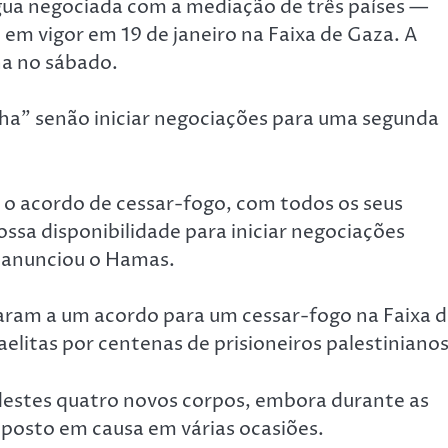
égua negociada com a mediação de três países —
 em vigor em 19 de janeiro na Faixa de Gaza. A
na no sábado.
lha” senão iniciar negociações para uma segunda
 acordo de cessar-fogo, com todos os seus
ossa disponibilidade para iniciar negociações
, anunciou o Hamas.
aram a um acordo para um cessar-fogo na Faixa 
elitas por centenas de prisioneiros palestinianos
 destes quatro novos corpos, embora durante as
 posto em causa em várias ocasiões.