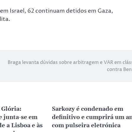
 em Israel, 62 continuam detidos em Gaza,
ita.
Braga levanta dúvidas sobre arbitragem e VAR em clás
contra Ben
 Glória:
Sarkozy é condenado em
 junta-se em
definitivo e cumprirá um a
e a Lisboa e às
com pulseira eletrónica