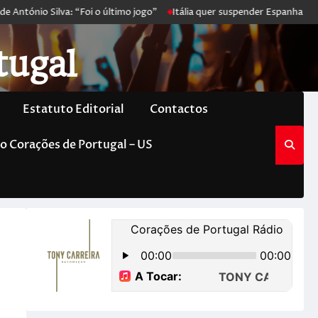
António Silva: “Foi o último jogo”
Itália quer suspender Espanha de 
tugal
Estatuto Editorial
Contactos
o Corações de Portugal – US