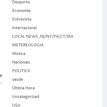
Desporto
Economia
Entrevista
Internacional
LOCAL NEWS ,NJ/NY/PA/CT/MA
METEREOLOGIA
Música
Nacionais
POLITICA
de
saude
.
Última Hora
Uncategorized
USA