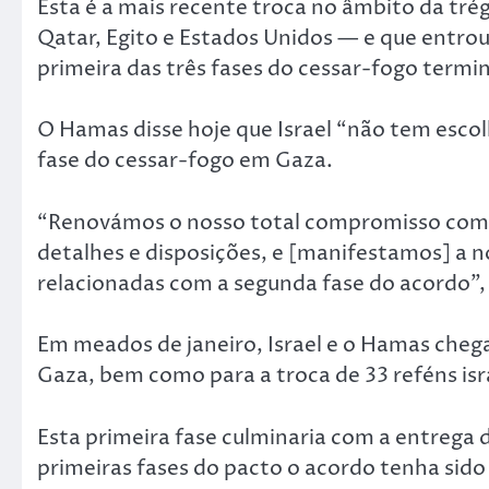
Esta é a mais recente troca no âmbito da tr
Qatar, Egito e Estados Unidos — e que entrou
primeira das três fases do cessar-fogo termi
O Hamas disse hoje que Israel “não tem esco
fase do cessar-fogo em Gaza.
“Renovámos o nosso total compromisso com o
detalhes e disposições, e [manifestamos] a n
relacionadas com a segunda fase do acordo”
Em meados de janeiro, Israel e o Hamas cheg
Gaza, bem como para a troca de 33 reféns isra
Esta primeira fase culminaria com a entrega
primeiras fases do pacto o acordo tenha sido