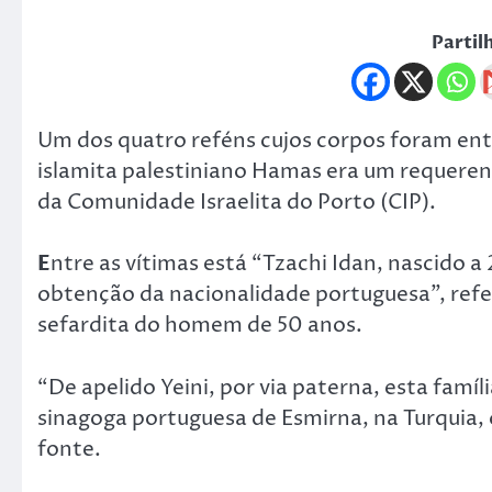
Partil
Um dos quatro reféns cujos corpos foram ent
islamita palestiniano Hamas era um requeren
da Comunidade Israelita do Porto (CIP).
E
ntre as vítimas está “Tzachi Idan, nascido a
obtenção da nacionalidade portuguesa”, referi
sefardita do homem de 50 anos.
“De apelido Yeini, por via paterna, esta fam
sinagoga portuguesa de Esmirna, na Turquia,
fonte.