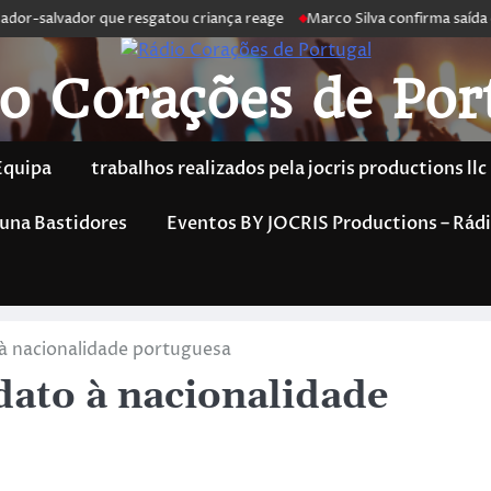
or-salvador que resgatou criança reage
Marco Silva confirma saída de 
o Corações de Por
Equipa
trabalhos realizados pela jocris productions llc
una Bastidores
Eventos BY JOCRIS Productions – Rádi
à nacionalidade portuguesa
ato à nacionalidade