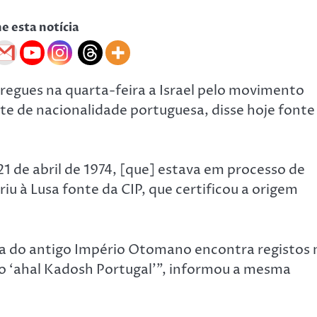
he esta notícia
regues na quarta-feira a Israel pelo movimento
te de nacionalidade portuguesa, disse hoje fonte
 21 de abril de 1974, [que] estava em processo de
u à Lusa fonte da CIP, que certificou a origem
ília do antigo Império Otomano encontra registos 
 o ‘ahal Kadosh Portugal'”, informou a mesma