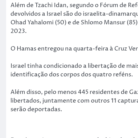
Além de Tzachi Idan, segundo o Fórum de Ref
devolvidos a Israel são do israelita-dinamarqu
Ohad Yahalomi (50) e de Shlomo Mansur (85)
2023.
O Hamas entregou na quarta-feira à Cruz Ve
Israel tinha condicionado a libertação de mais
identificação dos corpos dos quatro reféns.
Além disso, pelo menos 445 residentes de G
libertados, juntamente com outros 11 captura
serão deportadas.