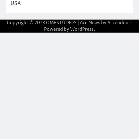
USA
Copyright © 2023 OMESTÚDIOS | Ace News by
Ascendoor
|
Powered by
WordPress
.