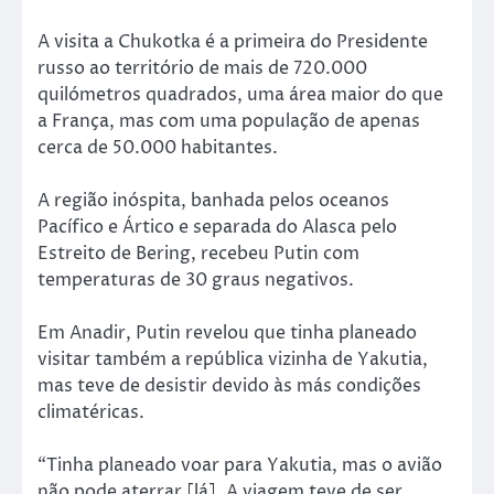
A visita a Chukotka é a primeira do Presidente
russo ao território de mais de 720.000
quilómetros quadrados, uma área maior do que
a França, mas com uma população de apenas
cerca de 50.000 habitantes.
A região inóspita, banhada pelos oceanos
Pacífico e Ártico e separada do Alasca pelo
Estreito de Bering, recebeu Putin com
temperaturas de 30 graus negativos.
Em Anadir, Putin revelou que tinha planeado
visitar também a república vizinha de Yakutia,
mas teve de desistir devido às más condições
climatéricas.
“Tinha planeado voar para Yakutia, mas o avião
não pode aterrar [lá]. A viagem teve de ser