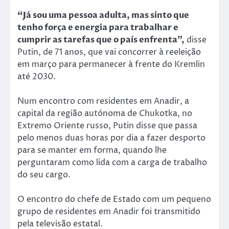
“J
á sou uma pessoa adulta, mas sinto que
tenho força e energia para trabalhar e
cumprir as tarefas que o país enfrenta”,
disse
Putin, de 71 anos, que vai concorrer à reeleição
em março para permanecer à frente do Kremlin
até 2030.
Num encontro com residentes em Anadir, a
capital da região autónoma de Chukotka, no
Extremo Oriente russo, Putin disse que passa
pelo menos duas horas por dia a fazer desporto
para se manter em forma, quando lhe
perguntaram como lida com a carga de trabalho
do seu cargo.
O encontro do chefe de Estado com um pequeno
grupo de residentes em Anadir foi transmitido
pela televisão estatal.