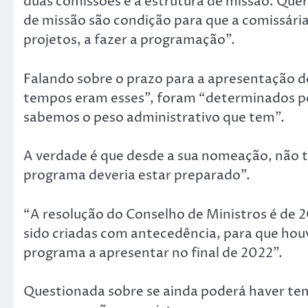
duas comissões e a estrutura de missão. Quer 
de missão são condição para que a comissária
projetos, a fazer a programação”.
Falando sobre o prazo para a apresentação d
tempos eram esses”, foram “determinados po
sabemos o peso administrativo que tem”.
A verdade é que desde a sua nomeação, não 
programa deveria estar preparado”.
“A resolução do Conselho de Ministros é de 2
sido criadas com antecedência, para que hou
programa a apresentar no final de 2022”.
Questionada sobre se ainda poderá haver tem