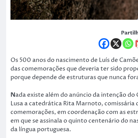
Partil
Os 500 anos do nascimento de Luís de Camõ
das comemorações que deveria ter sido propo
porque depende de estruturas que nunca for
N
ada existe além do anúncio da intenção do 
Lusa a catedrática Rita Marnoto, comissária
comemorações, em coordenação com as estru
em que se assinala o quinto centenário do n
da língua portuguesa.