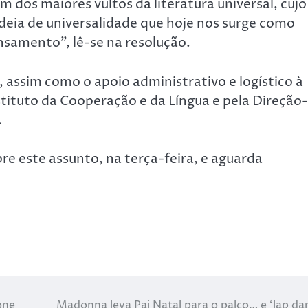
 dos maiores vultos da literatura universal, cujo
eia de universalidade que hoje nos surge como
ensamento”, lê-se na resolução.
ssim como o apoio administrativo e logístico à
tituto da Cooperação e da Língua e pela Direção-
.
re este assunto, na terça-feira, e aguarda
one
Madonna leva Pai Natal para o palco… e ‘lap da