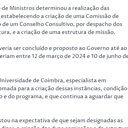
de Ministros determinou a realização das
estabelecendo a criação de uma Comissão de
ão de um Conselho Consultivo, por despacho dos
ura, e a criação de uma estrutura de missão.
eria ser concluído e proposto ao Governo até ao
eriam entre 12 de março de 2024 e 10 de junho d
Universidade de Coimbra, especialista em
omada para a criação dessas instâncias, condição
o e do programa, e que continua a aguardar que
tou na expectativa de que sejam designadas as