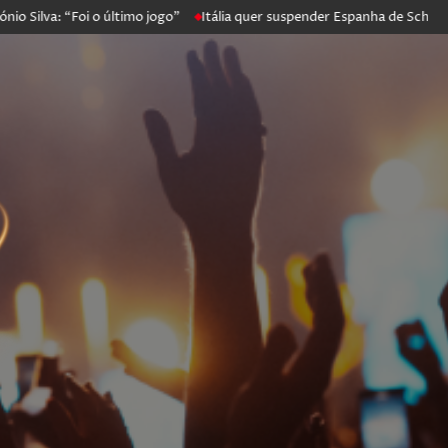
: “Foi o último jogo”
Itália quer suspender Espanha de Schengen. Ma