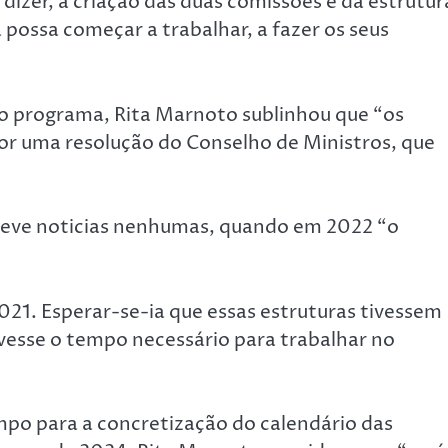
dizer, a criação das duas comissões e da estrutur
 possa começar a trabalhar, a fazer os seus
o programa, Rita Marnoto sublinhou que “os
r uma resolução do Conselho de Ministros, que
teve noticias nenhumas, quando em 2022 “o
021. Esperar-se-ia que essas estruturas tivessem
vesse o tempo necessário para trabalhar no
po para a concretização do calendário das