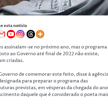
he esta notícia
es assinalam-se no próximo ano, mas o programa
sto ao Governo até final de 2022 não existe,
am criadas.
Governo de comemorar este feito, disse à agênci
 designada para preparar o programa das
turas previstas, em vésperas da chegada do ano
ascimento daquele que é considerado o poeta mai