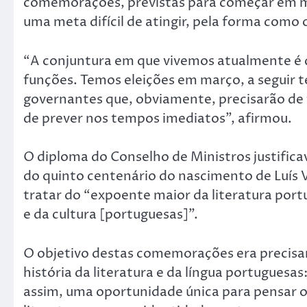
comemorações, previstas para começar em m
uma meta difícil de atingir, pela forma como 
“A conjuntura em que vivemos atualmente é 
funções. Temos eleições em março, a seguir
governantes que, obviamente, precisarão de te
de prever nos tempos imediatos”, afirmou.
O diploma do Conselho de Ministros justific
do quinto centenário do nascimento de Luís 
tratar do “expoente maior da literatura port
e da cultura [portuguesas]”.
O objetivo destas comemorações era precisa
história da literatura e da língua portugues
assim, uma oportunidade única para pensar 