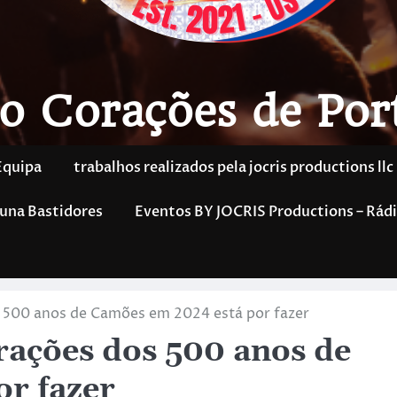
o Corações de Por
Equipa
trabalhos realizados pela jocris productions llc
una Bastidores
Eventos BY JOCRIS Productions – Rádi
500 anos de Camões em 2024 está por fazer
ações dos 500 anos de
r fazer