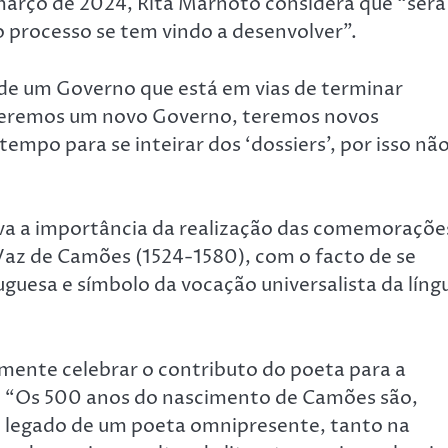
arço de 2024, Rita Marnoto considera que “será
o processo se tem vindo a desenvolver”.
de um Governo que está em vias de terminar
 teremos um novo Governo, teremos novos
mpo para se inteirar dos ‘dossiers’, por isso não
ava a importância da realização das comemoraçõe
Vaz de Camões (1524-1580), com o facto de se
uguesa e símbolo da vocação universalista da líng
mente celebrar o contributo do poeta para a
as: “Os 500 anos do nascimento de Camões são,
o legado de um poeta omnipresente, tanto na