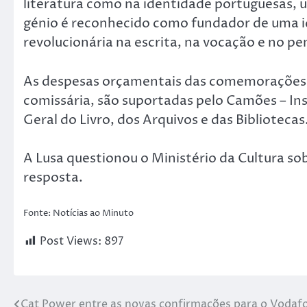
literatura como na identidade portuguesas, um
génio é reconhecido como fundador de uma id
revolucionária na escrita, na vocação e no p
As despesas orçamentais das comemorações, a
comissária, são suportadas pelo Camões – Ins
Geral do Livro, dos Arquivos e das Bibliotecas
A Lusa questionou o Ministério da Cultura sob
resposta.
Fonte: Notícias ao Minuto
Post Views:
897
Cat Power entre as novas confirmações para o Vodaf