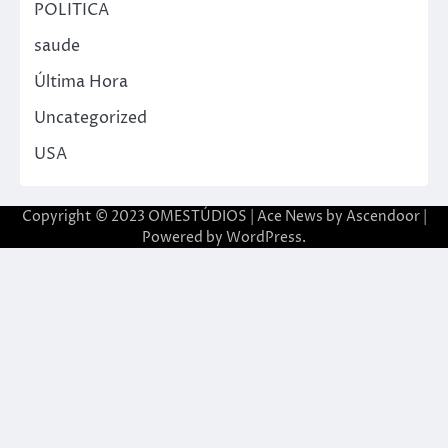
POLITICA
saude
Última Hora
Uncategorized
USA
Copyright © 2023 OMESTÚDIOS | Ace News by
Ascendoor
|
Powered by
WordPress
.