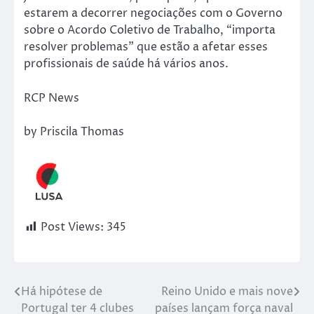
estarem a decorrer negociações com o Governo
sobre o Acordo Coletivo de Trabalho, “importa
resolver problemas” que estão a afetar esses
profissionais de saúde há vários anos.
RCP News
by Priscila Thomas
Post Views:
345
Há hipótese de
Reino Unido e mais nove
Portugal ter 4 clubes
países lançam força naval