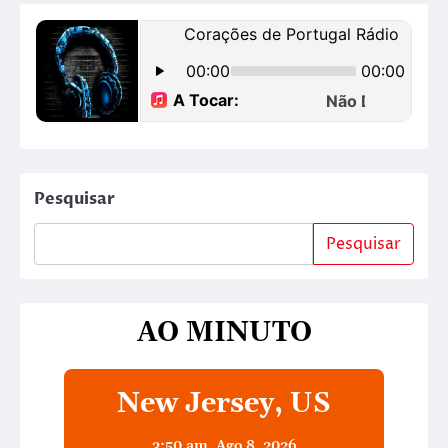
Pesquisar
Pesquisar
AO MINUTO
New Jersey, US
3:50 am,
Ago 8, 2026