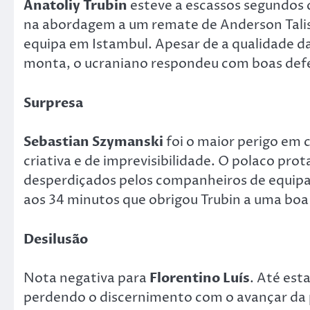
Anatoliy Trubin
esteve a escassos segundos d
na abordagem a um remate de Anderson Talis
equipa em Istambul. Apesar de a qualidade d
monta, o ucraniano respondeu com boas defes
Surpresa
Sebastian Szymanski
foi o maior perigo em 
criativa e de imprevisibilidade. O polaco pr
desperdiçados pelos companheiros de equipa
aos 34 minutos que obrigou Trubin a uma boa
Desilusão
Nota negativa para
Florentino Luís
. Até est
perdendo o discernimento com o avançar da 