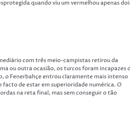
desprotegida quando viu um vermelhou apenas doi
rmediário com três meio-campistas retirou da
uma ou outra ocasião, os turcos foram incapazes 
lo, o Fenerbahçe entrou claramente mais intenso
o facto de estar em superioridade numérica. O
rdas na reta final, mas sem conseguir o tão