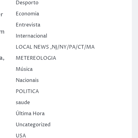
Desporto
r
Economia
Entrevista
em
Internacional
LOCAL NEWS ,NJ/NY/PA/CT/MA
a,
METEREOLOGIA
Música
Nacionais
POLITICA
saude
Última Hora
Uncategorized
USA