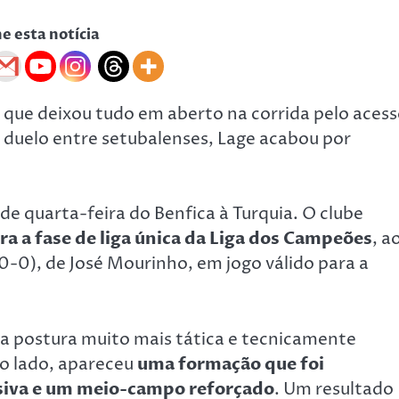
he esta notícia
 que deixou tudo em aberto na corrida pelo aces
o duelo entre setubalenses, Lage acabou por
de quarta-feira do Benfica à Turquia. O clube
a a fase de liga única da Liga dos Campeões
, a
0-0), de José Mourinho, em jogo válido para a
a postura muito mais tática e tecnicamente
ro lado, apareceu
uma formação que foi
nsiva e um meio-campo reforçado
. Um resultado