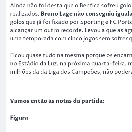
Ainda não foi desta que o Benfica sofreu golo
realizados.
Bruno Lage não conseguiu igualar
golos que já foi fixado por Sporting e FC Por
alcançar um outro recorde. Levou a que as águ
uma temporada com cinco jogos sem sofrer q
Ficou quase tudo na mesma porque os encarnad
no Estádio da Luz, na próxima quarta-feira,
milhões da da Liga dos Campeões, não poderá 
Vamos então às notas da partida:
Figura