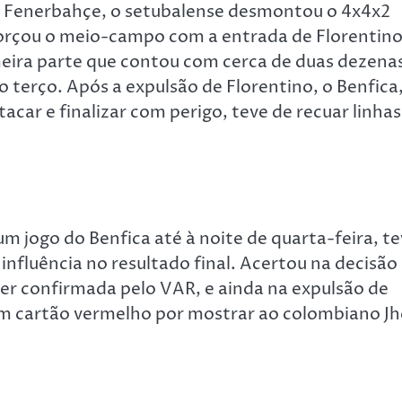
o Fenerbahçe, o setubalense desmontou o 4x4x2
forçou o meio-campo com a entrada de Florentin
imeira parte que contou com cerca de duas dezena
o terço. Após a expulsão de Florentino, o Benfica
car e finalizar com perigo, teve de recuar linhas
m jogo do Benfica até à noite de quarta-feira, t
influência no resultado final. Acertou na decisão
ser confirmada pelo VAR, e ainda na expulsão de
 um cartão vermelho por mostrar ao colombiano J