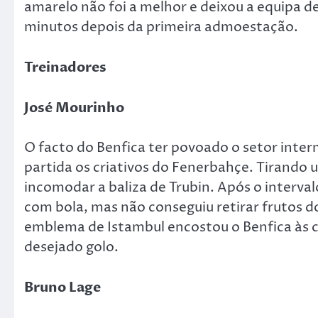
amarelo não foi a melhor e deixou a equipa 
minutos depois da primeira admoestação.
Treinadores
José Mourinho
O facto do Benfica ter povoado o setor inte
partida os criativos do Fenerbahçe. Tirando 
incomodar a baliza de Trubin. Após o interva
com bola, mas não conseguiu retirar frutos d
emblema de Istambul encostou o Benfica às co
desejado golo.
Bruno Lage