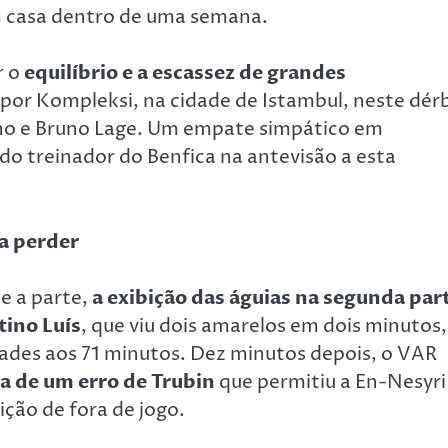
m casa dentro de uma semana.
r o
equilíbrio e a escassez de grandes
por Kompleksi, na cidade de Istambul, neste dérb
nho e Bruno Lage. Um empate simpático em
 do treinador do Benfica na antevisão a esta
 a perder
e a parte,
a exibição das águias na segunda par
tino Luís
, que viu dois amarelos em dois minutos,
ades aos 71 minutos. Dez minutos depois, o VAR
ca de um erro de Trubin
que permitiu a En-Nesyri
ção de fora de jogo.