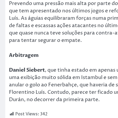
Prevendo uma pressão mais alta por parte d
que tem apresentado nos últimos jogos e re
Luís. As águias equilibraram forças numa pr
de faltas e escassas ações atacantes no últim
que quase nunca teve soluções para contra-ata
para tentar segurar o empate.
Arbitragem
Daniel Siebert
, que tinha estado em apenas u
uma exibição muito sólida em Istambul e sem 
anular o golo ao Fenerbahçe, que haveria de 
Florentino Luís. Contudo, parece ter ficado
Durán, no decorrer da primeira parte.
Post Views:
342