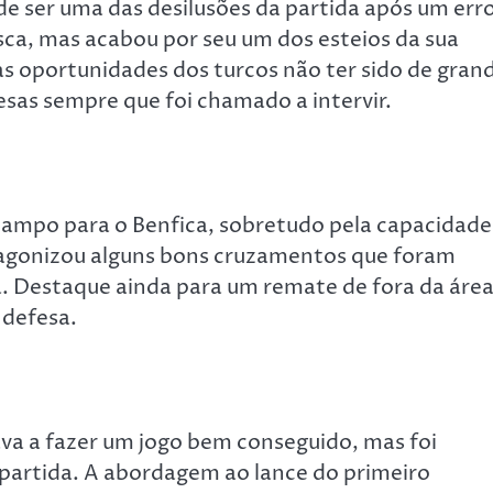
e ser uma das desilusões da partida após um err
ca, mas acabou por seu um dos esteios da sua
as oportunidades dos turcos não ter sido de gran
as sempre que foi chamado a intervir.
campo para o Benfica, sobretudo pela capacidade
otagonizou alguns bons cruzamentos que foram
. Destaque ainda para um remate de fora da áre
 defesa.
ava a fazer um jogo bem conseguido, mas foi
partida. A abordagem ao lance do primeiro