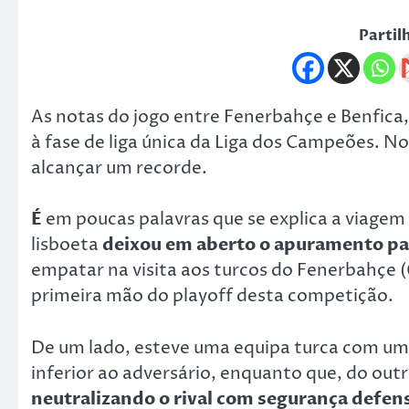
Partil
As notas do jogo entre Fenerbahçe e Benfica,
à fase de liga única da Liga dos Campeões. N
alcançar um recorde.
É
em poucas palavras que se explica a viagem 
lisboeta
deixou em aberto o apuramento par
empatar na visita aos turcos do Fenerbahçe (
primeira mão do playoff desta competição.
De um lado, esteve uma equipa turca com um
inferior ao adversário, enquanto que, do out
neutralizando o rival com segurança defe