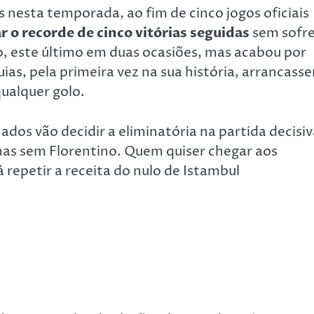
s nesta temporada, ao fim de cinco jogos oficiais
 o recorde de cinco vitórias seguidas
sem sofre
to, este último em duas ocasiões, mas acabou por
ias, pela primeira vez na sua história, arrancass
ualquer golo.
os vão decidir a eliminatória na partida decisiv
 mas sem Florentino. Quem quiser chegar aos
repetir a receita do nulo de Istambul