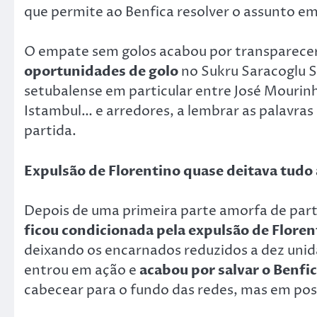
que permite ao Benfica resolver o assunto e
O empate sem golos acabou por transparece
oportunidades de golo
no Sukru Saracoglu S
setubalense em particular entre José Mouri
Istambul… e arredores, a lembrar as palavras
partida.
Expulsão de Florentino quase deitava tudo
Depois de uma primeira parte amorfa de part
ficou condicionada pela expulsão de Floren
deixando os encarnados reduzidos a dez unid
entrou em ação e
acabou por salvar o Benfi
cabecear para o fundo das redes, mas em posi