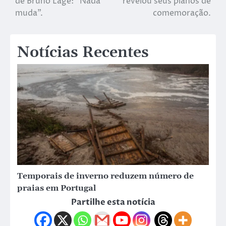
de Bruno Lage: “Nada
revelou seus planos de
muda”.
comemoração.
Notícias Recentes
Temporais de inverno reduzem número de
praias em Portugal
Partilhe esta notícia