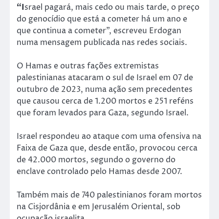
“I
srael pagará, mais cedo ou mais tarde, o preço
do genocídio que está a cometer há um ano e
que continua a cometer”, escreveu Erdogan
numa mensagem publicada nas redes sociais.
O Hamas e outras fações extremistas
palestinianas atacaram o sul de Israel em 07 de
outubro de 2023, numa ação sem precedentes
que causou cerca de 1.200 mortos e 251 reféns
que foram levados para Gaza, segundo Israel.
Israel respondeu ao ataque com uma ofensiva na
Faixa de Gaza que, desde então, provocou cerca
de 42.000 mortos, segundo o governo do
enclave controlado pelo Hamas desde 2007.
Também mais de 740 palestinianos foram mortos
na Cisjordânia e em Jerusalém Oriental, sob
ocupação israelita.