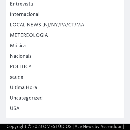
Entrevista
Internacional
LOCAL NEWS ,NJ/NY/PA/CT/MA
METEREOLOGIA
Música
Nacionais
POLITICA
saude
Última Hora
Uncategorized
USA
Copyright © 2023 OMESTÚDIOS | Ace News by
Ascendoor
|