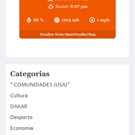
Sunset:
8:07 pm
86 %
1019 mb
1 mph
Weather from OpenWeatherMap
Categorias
" COMUNIDADES (USA)"
Cultura
DAKAR
Desporto
Economia