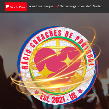
 poker e prossegue na Liga Europa
“Não ia largar o miúdo”. Nadador-salva
Ago 7, 2026