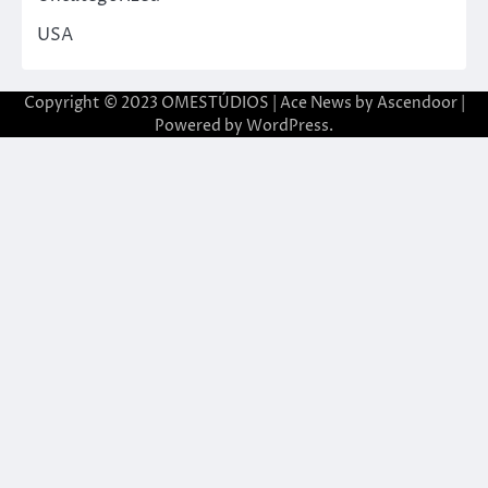
USA
Copyright © 2023 OMESTÚDIOS | Ace News by
Ascendoor
|
Powered by
WordPress
.