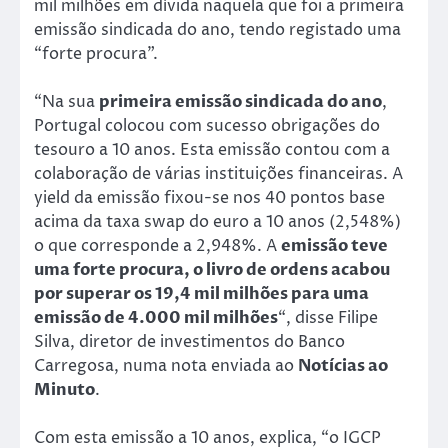
mil milhões em dívida naquela que foi a primeira
emissão sindicada do ano, tendo registado uma
“forte procura”.
“Na sua
primeira emissão sindicada do ano
,
Portugal colocou com sucesso obrigações do
tesouro a 10 anos. Esta emissão contou com a
colaboração de várias instituições financeiras. A
yield da emissão fixou-se nos 40 pontos base
acima da taxa swap do euro a 10 anos (2,548%)
o que corresponde a 2,948%. A
emissão teve
uma forte procura, o livro de ordens acabou
por superar os 19,4 mil milhões para uma
emissão de 4.000 mil milhões
“, disse Filipe
Silva, diretor de investimentos do Banco
Carregosa, numa nota enviada ao
Notícias ao
Minuto
.
Com esta emissão a 10 anos, explica, “o IGCP